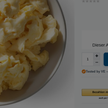
Dieser A
Tested by VE –