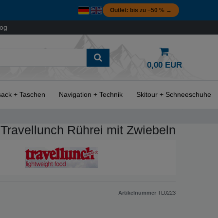
Outlet: bis zu −50 % →
log
0,00 EUR
ack + Taschen
Navigation + Technik
Skitour + Schneeschuhe
Travellunch Rührei mit Zwiebeln
Artikelnummer
TL0223