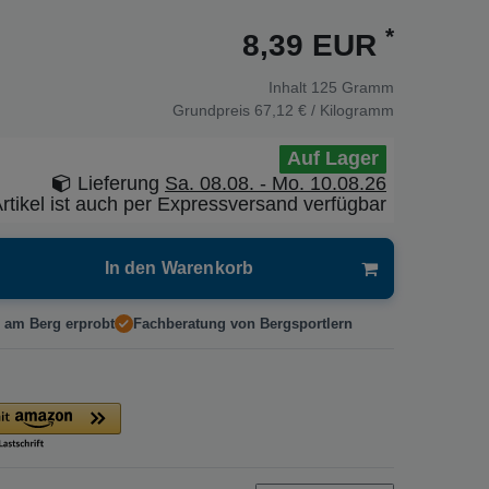
*
8,39 EUR
Inhalt
125
Gramm
Grundpreis
67,12 € / Kilogramm
Auf Lager
Lieferung
Sa. 08.08. - Mo. 10.08.26
rtikel ist auch per Expressversand verfügbar
In den Warenkorb
 am Berg erprobt
Fachberatung von Bergsportlern