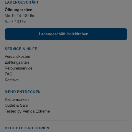
LADENGESCHÄFT
Öffnungszeiten
Mo–Fr 14–18 Uhr
Sa 9–13 Uhr
Ladengeschäft Holzkirchen →
SERVICE & HILFE
Versandkosten
Zahlungsarten
Retourenservice
FAQ
Kontakt
MEHR ENTDECKEN
Klettermarken
Outlet & Sale
Tested by VerticalExtreme
BELIEBTE KATEGORIEN