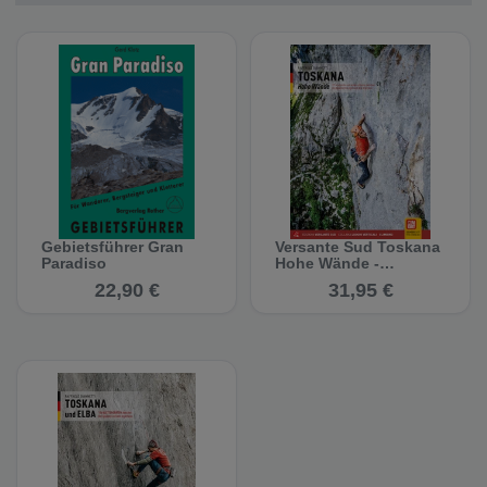
Gebietsführer Gran
Versante Sud Toskana
Paradiso
Hohe Wände -
Kletterführer
22,90 €
31,95 €