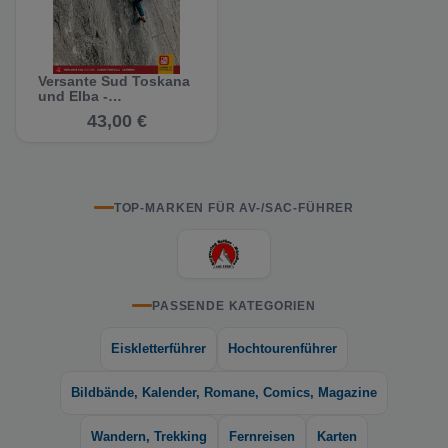
Versante Sud Toskana
und Elba -
Kletterführer
43,00 €
TOP-MARKEN FÜR AV-/SAC-FÜHRER
PASSENDE KATEGORIEN
Eiskletterführer
Hochtourenführer
Bildbände, Kalender, Romane, Comics, Magazine
Wandern, Trekking
Fernreisen
Karten