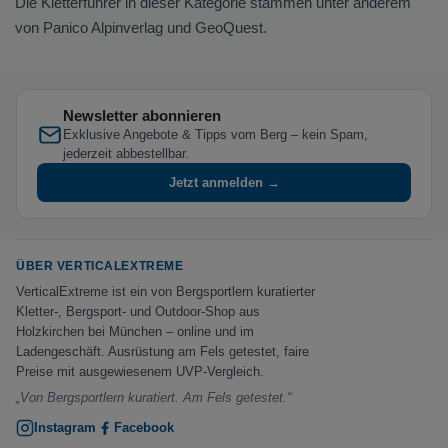
Die Kletterführer in dieser Kategorie stammen unter anderem
von Panico Alpinverlag und GeoQuest.
Newsletter abonnieren
Exklusive Angebote & Tipps vom Berg – kein Spam,
jederzeit abbestellbar.
Jetzt anmelden →
ÜBER VERTICALEXTREME
VerticalExtreme ist ein von Bergsportlern kuratierter
Kletter-, Bergsport- und Outdoor-Shop aus
Holzkirchen bei München – online und im
Ladengeschäft. Ausrüstung am Fels getestet, faire
Preise mit ausgewiesenem UVP-Vergleich.
„Von Bergsportlern kuratiert. Am Fels getestet.“
Instagram
Facebook