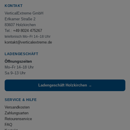
KONTAKT
VerticalExtreme GmbH
Erlkamer Straße 2
83607 Holzkirchen
Tel.:
+49 8024 475267
telefonisch Mo–Fr 14–18 Uhr
kontakt@verticalextreme.de
LADENGESCHÄFT
Öffnungszeiten
Mo–Fr 14–18 Uhr
Sa 9–13 Uhr
Ladengeschäft Holzkirchen →
SERVICE & HILFE
Versandkosten
Zahlungsarten
Retourenservice
FAQ