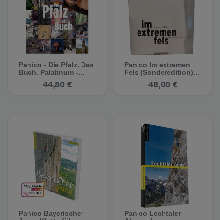
Panico - Die Pfalz. Das
Panico Im extremen
Buch. Palatinum -
Fels (Sonderedition) -
Kletterführer
Kletterführer
44,80 €
48,00 €
Panico Bayerischer
Panico Lechtaler