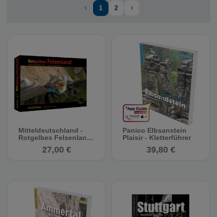
1
2
Mitteldeutschland -
Panico Elbsanstein
Rotgelbes Felsenland
Plaisir - Kletterführer
- Kletterführer /
27,00 €
39,80 €
Boulderführer