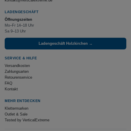
kontakt@verticalextreme.de
LADENGESCHÄFT
Öffnungszeiten
Mo–Fr 14–18 Uhr
Sa 9–13 Uhr
Ladengeschäft Holzkirchen →
SERVICE & HILFE
Versandkosten
Zahlungsarten
Retourenservice
FAQ
Kontakt
MEHR ENTDECKEN
Klettermarken
Outlet & Sale
Tested by VerticalExtreme