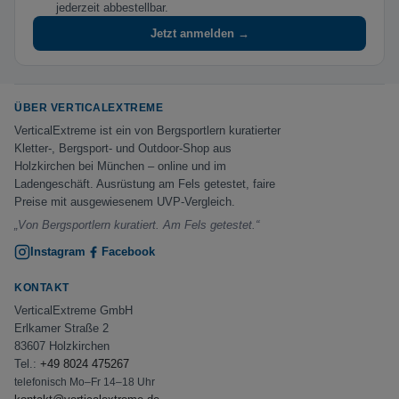
jederzeit abbestellbar.
Jetzt anmelden →
ÜBER VERTICALEXTREME
VerticalExtreme ist ein von Bergsportlern kuratierter
Kletter-, Bergsport- und Outdoor-Shop aus
Holzkirchen bei München – online und im
Ladengeschäft. Ausrüstung am Fels getestet, faire
Preise mit ausgewiesenem UVP-Vergleich.
„Von Bergsportlern kuratiert. Am Fels getestet.“
Instagram
Facebook
KONTAKT
VerticalExtreme GmbH
Erlkamer Straße 2
83607 Holzkirchen
Tel.:
+49 8024 475267
telefonisch Mo–Fr 14–18 Uhr