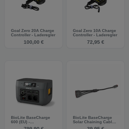
Goal Zero 20A Charge
Goal Zero 10A Charge
Controller - Laderegler
Controller - Laderegler
100,00 €
72,95 €
BioLite BaseCharge
BioLite BaseCharge
600 (EU) -
Solar Chaining Cable
Powerstation
4x1
799,90 €
39,95 €