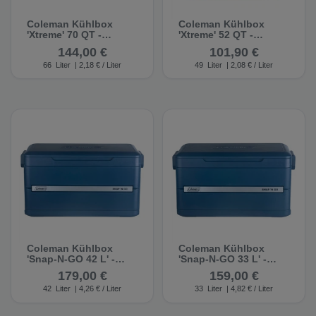
Coleman Kühlbox
Coleman Kühlbox
'Xtreme' 70 QT -
'Xtreme' 52 QT -
Kühlbox
Kühlbox
144,00 €
101,90 €
66
Liter
| 2,18 € / Liter
49
Liter
| 2,08 € / Liter
Coleman Kühlbox
Coleman Kühlbox
'Snap-N-GO 42 L' -
'Snap-N-GO 33 L' -
Kühlbox
Kühlbox
179,00 €
159,00 €
42
Liter
| 4,26 € / Liter
33
Liter
| 4,82 € / Liter