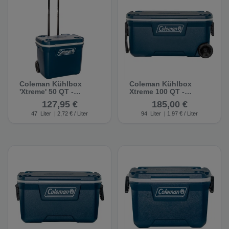
Coleman Kühlbox
Coleman Kühlbox
'Xtreme' 50 QT -
Xtreme 100 QT -
Kühlbox
Kühlbox
127,95 €
185,00 €
47
Liter
| 2,72 € / Liter
94
Liter
| 1,97 € / Liter