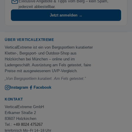
Exklusive Angebote & Tipps vom Berg – kein Spam,
jederzeit abbestellbar.
Jetzt anmelden →
ÜBER VERTICALEXTREME
VerticalExtreme ist ein von Bergsportlern kuratierter
Kletter-, Bergsport- und Outdoor-Shop aus
Holzkirchen bei München – online und im
Ladengeschäft. Ausrüstung am Fels getestet, faire
Preise mit ausgewiesenem UVP-Vergleich.
„Von Bergsportlern kuratiert. Am Fels getestet.“
Instagram
Facebook
KONTAKT
VerticalExtreme GmbH
Erlkamer Straße 2
83607 Holzkirchen
Tel.:
+49 8024 475267
telefonisch Mo–Fr 14–18 Uhr