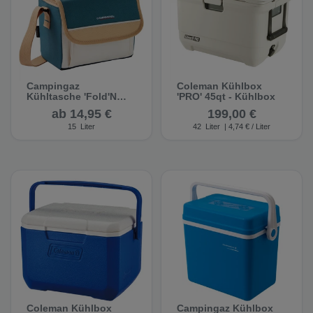
Campingaz
Coleman Kühlbox
Kühltasche 'Fold'N
'PRO' 45qt - Kühlbox
Cool' - Kühltasche
ab 14,95 €
199,00 €
15
Liter
42
Liter
| 4,74 € / Liter
Coleman Kühlbox
Campingaz Kühlbox