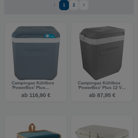
1
2
Campingaz Kühlbox
Campingaz Kühlbox
'PowerBox' Plus
'PowerBox' Plus 12 V, -
12/230 V - Kühlbox
Kühlbox
ab 116,90 €
ab 87,95 €