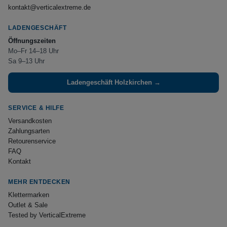
kontakt@verticalextreme.de
LADENGESCHÄFT
Öffnungszeiten
Mo–Fr 14–18 Uhr
Sa 9–13 Uhr
Ladengeschäft Holzkirchen →
SERVICE & HILFE
Versandkosten
Zahlungsarten
Retourenservice
FAQ
Kontakt
MEHR ENTDECKEN
Klettermarken
Outlet & Sale
Tested by VerticalExtreme