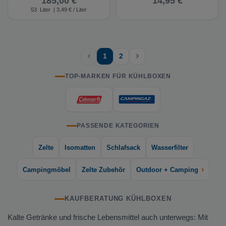
185,00 €
14,95 €
53
Liter
| 3,49 € / Liter
1
2
TOP-MARKEN FÜR KÜHLBOXEN
PASSENDE KATEGORIEN
Zelte
Isomatten
Schlafsack
Wasserfilter
›
Campingmöbel
Zelte Zubehör
Outdoor + Camping
KAUFBERATUNG KÜHLBOXEN
Kalte Getränke und frische Lebensmittel auch unterwegs: Mit