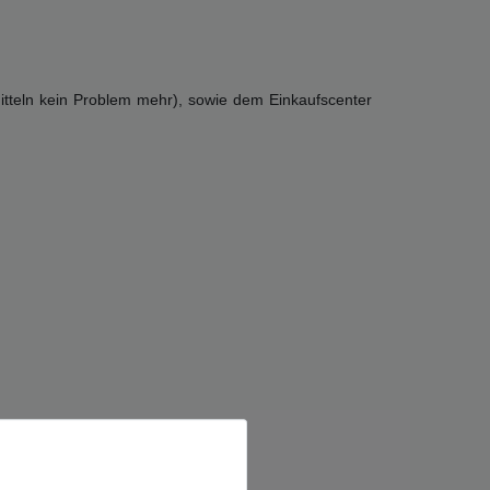
itteln kein Problem mehr), sowie dem Einkaufscenter