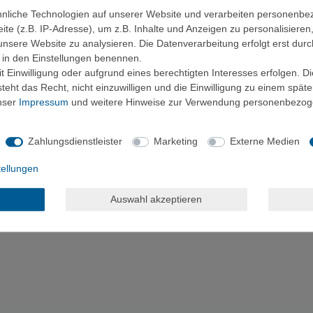
nliche Technologien auf unserer Website und verarbeiten personenb
e (z.B. IP-Adresse), um z.B. Inhalte und Anzeigen zu personalisieren
unsere Website zu analysieren. Die Datenverarbeitung erfolgt erst durc
ir in den Einstellungen benennen.
 Einwilligung oder aufgrund eines berechtigten Interesses erfolgen. D
eht das Recht, nicht einzuwilligen und die Einwilligung zu einem spät
unser
Impressum
und weitere Hinweise zur Verwendung personenbezog
Zahlungsdienstleister
Marketing
Externe Medien
tellungen
Auswahl akzeptieren