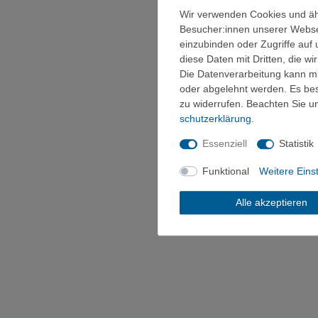
Wir verwenden Cookies und äh
Besucher:innen unserer Webseit
einzubinden oder Zugriffe auf 
diese Daten mit Dritten, die w
Die Datenverarbeitung kann mit
oder abgelehnt werden. Es best
zu widerrufen. Beachten Sie 
schutz­erklärung
.
Essenziell
Statistik
Funktional
Weitere Eins
Alle akzeptieren