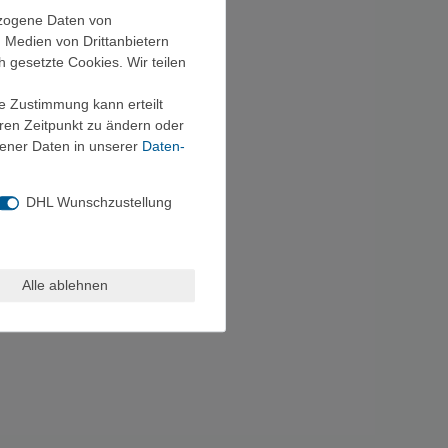
ezogene Daten von
, Medien von Drittanbietern
h gesetzte Cookies. Wir teilen
ie Zustimmung kann erteilt
eren Zeitpunkt zu ändern oder
ener Daten in unserer
Daten­
DHL Wunschzustellung
Alle ablehnen