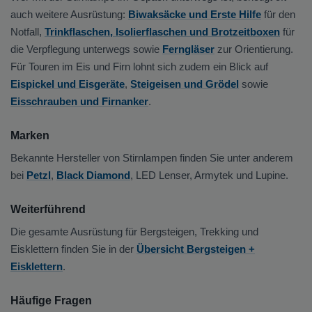
auch weitere Ausrüstung:
Biwaksäcke und Erste Hilfe
für den
Notfall,
Trinkflaschen, Isolierflaschen und Brotzeitboxen
für
die Verpflegung unterwegs sowie
Ferngläser
zur Orientierung.
Für Touren im Eis und Firn lohnt sich zudem ein Blick auf
Eispickel und Eisgeräte
,
Steigeisen und Grödel
sowie
Eisschrauben und Firnanker
.
Marken
Bekannte Hersteller von Stirnlampen finden Sie unter anderem
bei
Petzl
,
Black Diamond
, LED Lenser, Armytek und Lupine.
Weiterführend
Die gesamte Ausrüstung für Bergsteigen, Trekking und
Eisklettern finden Sie in der
Übersicht Bergsteigen +
Eisklettern
.
Häufige Fragen