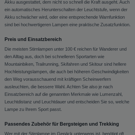
Akku ausgestattet, dem nicht so schnell die Kraft ausgeht. Auch
ein automatisches Herunterschalten der Leuchtstufe, wenn der
Akku schwächer wird, oder eine entsprechende Warnfunktion
sind bei hochwertigeren Lampen eine praktische Zusatzfunktion.
Preis und Einsatzbereich
Die meisten Stirnlampen unter 100 € reichen für Wanderer und
den Alltag aus, doch bei schnelleren Sportarten wie
Mountainbiken, Trailrunning, Skifahren und Skitour sind hellere
Hochleistungslampen, die auch bei höheren Geschwindigkeiten
den Weg vorausschauend mit kräftigen Scheinwerfern
ausleuchten, die bessere Wahl. Achten Sie also je nach
Einsatzbereich auf die genannten Merkmale wie Lumenzahl,
Leuchtdistanz und Leuchtdauer und entscheiden Sie so, welche
Lampe zu Ihrem Sport passt.
Passendes Zubehör für Bergsteigen und Trekking
Wer mit der Stirnlampe im Gepäck unterwegs ist, benötigt oft