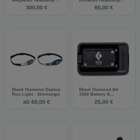
Stirnlampe
Battery - Stirnlampen-
300,00 €
60,00 €
Akku
Black Diamond Deploy
Black Diamond Bd
Run Light - Stirnlampe
1500 Battery &
Charger - Akkupack
ab 60,00 €
25,00 €