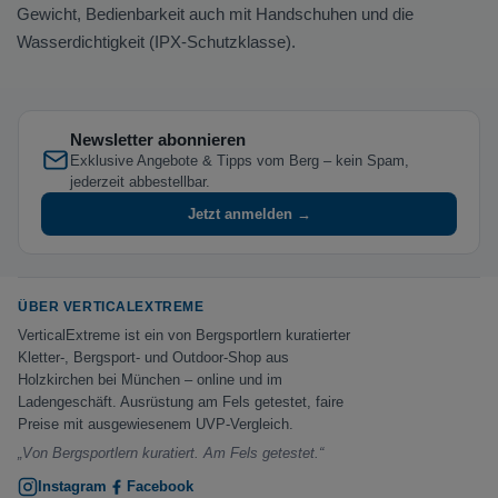
Gewicht, Bedienbarkeit auch mit Handschuhen und die
Wasserdichtigkeit (IPX-Schutzklasse).
Newsletter abonnieren
Exklusive Angebote & Tipps vom Berg – kein Spam,
jederzeit abbestellbar.
Jetzt anmelden →
ÜBER VERTICALEXTREME
VerticalExtreme ist ein von Bergsportlern kuratierter
Kletter-, Bergsport- und Outdoor-Shop aus
Holzkirchen bei München – online und im
Ladengeschäft. Ausrüstung am Fels getestet, faire
Preise mit ausgewiesenem UVP-Vergleich.
„Von Bergsportlern kuratiert. Am Fels getestet.“
Instagram
Facebook