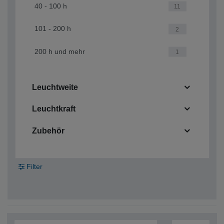
40 - 100 h
11
101 - 200 h
2
200 h und mehr
1
Leuchtweite
Leuchtkraft
Zubehör
Filter