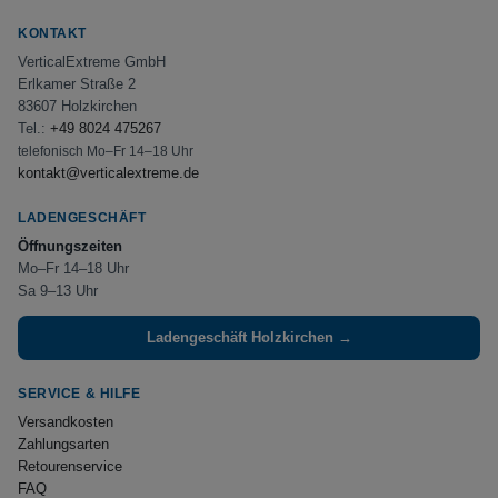
KONTAKT
VerticalExtreme GmbH
Erlkamer Straße 2
83607 Holzkirchen
Tel.:
+49 8024 475267
telefonisch Mo–Fr 14–18 Uhr
kontakt@verticalextreme.de
LADENGESCHÄFT
Öffnungszeiten
Mo–Fr 14–18 Uhr
Sa 9–13 Uhr
Ladengeschäft Holzkirchen →
SERVICE & HILFE
Versandkosten
Zahlungsarten
Retourenservice
FAQ