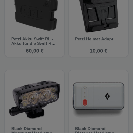
Petzl Akku Swift RL -
Petzl Helmet Adapt
Akku für die Swift RL-
Stirnlampe
60,00 €
10,00 €
Black Diamond
Black Diamond
Megawatt Headlamp -
Distance Headlamp