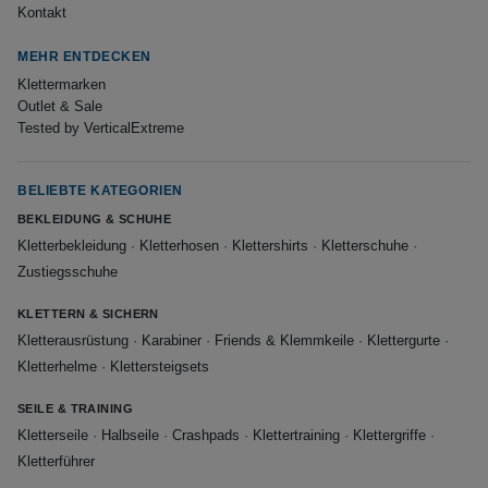
Kontakt
MEHR ENTDECKEN
Klettermarken
Outlet & Sale
Tested by VerticalExtreme
BELIEBTE KATEGORIEN
BEKLEIDUNG & SCHUHE
Kletterbekleidung
·
Kletterhosen
·
Klettershirts
·
Kletterschuhe
·
Zustiegsschuhe
KLETTERN & SICHERN
Kletterausrüstung
·
Karabiner
·
Friends & Klemmkeile
·
Klettergurte
·
Kletterhelme
·
Klettersteigsets
SEILE & TRAINING
Kletterseile
·
Halbseile
·
Crashpads
·
Klettertraining
·
Klettergriffe
·
Kletterführer