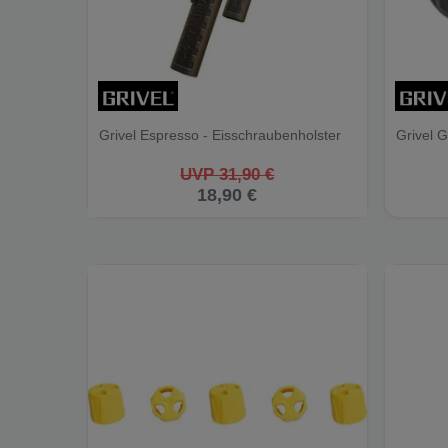
Grivel Espresso - Eisschraubenholster
Grivel 
UVP 31,90 €
18,90 €