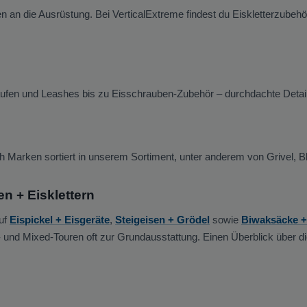
n an die Ausrüstung. Bei VerticalExtreme findest du Eiskletterzubehö
fen und Leashes bis zu Eisschrauben-Zubehör – durchdachte Details,
ch Marken sortiert in unserem Sortiment, unter anderem von Grivel, B
n + Eisklettern
auf
Eispickel + Eisgeräte
,
Steigeisen + Grödel
sowie
Biwaksäcke + 
 und Mixed-Touren oft zur Grundausstattung. Einen Überblick über d