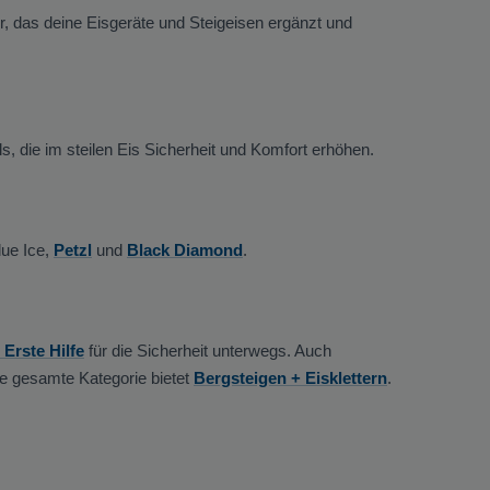
r, das deine Eisgeräte und Steigeisen ergänzt und
 die im steilen Eis Sicherheit und Komfort erhöhen.
lue Ice,
Petzl
und
Black Diamond
.
Erste Hilfe
für die Sicherheit unterwegs. Auch
ie gesamte Kategorie bietet
Bergsteigen + Eisklettern
.