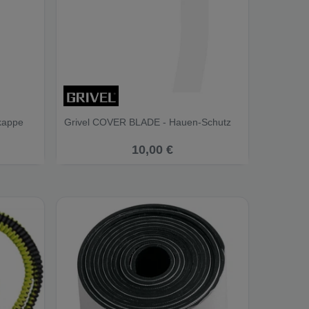
zkappe
Grivel COVER BLADE - Hauen-Schutz
10,00 €