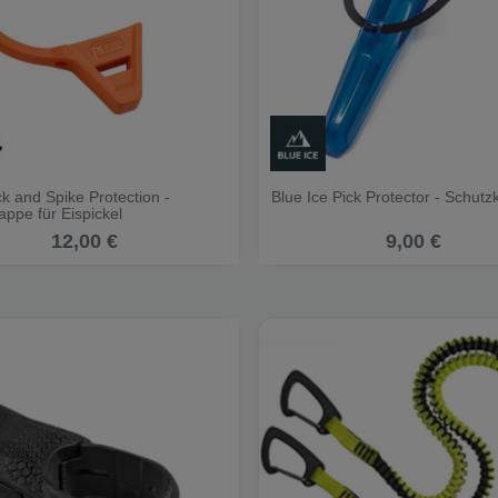
ck and Spike Protection -
Blue Ice Pick Protector - Schut
ppe für Eispickel
12,00 €
9,00 €