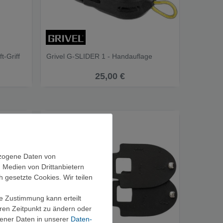
-Griff
Grivel G-SLIDER 1 - Handauflage
25,00 €
ezogene Daten von
, Medien von Drittanbietern
h gesetzte Cookies. Wir teilen
ie Zustimmung kann erteilt
eren Zeitpunkt zu ändern oder
ener Daten in unserer
Daten­