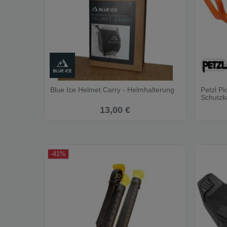
Blue Ice Helmet Carry - Helmhalterung
Petzl Pi
Schutzka
13,00 €
-41%