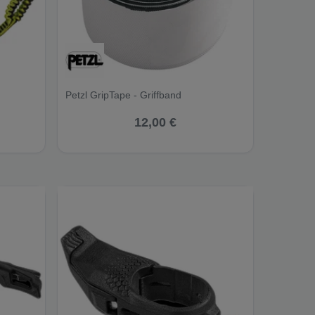
Petzl GripTape - Griffband
12,00 €