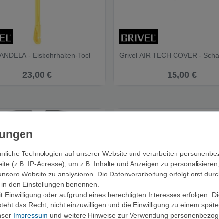
CANDELA - Eisbohrhaken-Tool
Grivel AIR TECH COVER - Schaft
23,00 €
15,00 €
nliche Technologien auf unserer Website und verarbeiten personenb
e (z.B. IP-Adresse), um z.B. Inhalte und Anzeigen zu personalisieren
unsere Website zu analysieren. Die Datenverarbeitung erfolgt erst durc
ir in den Einstellungen benennen.
 Einwilligung oder aufgrund eines berechtigten Interesses erfolgen. D
eht das Recht, nicht einzuwilligen und die Einwilligung zu einem spät
unser
Impressum
und weitere Hinweise zur Verwendung personenbezog