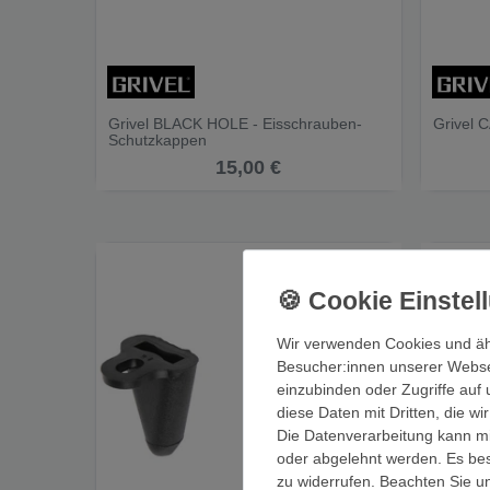
Grivel BLACK HOLE - Eisschrauben-
Grivel 
Schutzkappen
15,00 €
Wir verwenden Cookies und äh
Besucher:innen unserer Webseit
einzubinden oder Zugriffe auf 
diese Daten mit Dritten, die w
Die Datenverarbeitung kann mit
oder abgelehnt werden. Es best
zu widerrufen. Beachten Sie 