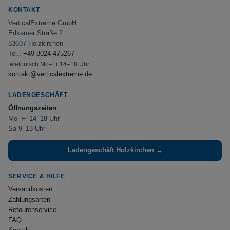
KONTAKT
VerticalExtreme GmbH
Erlkamer Straße 2
83607 Holzkirchen
Tel.:
+49 8024 475267
telefonisch Mo–Fr 14–18 Uhr
kontakt@verticalextreme.de
LADENGESCHÄFT
Öffnungszeiten
Mo–Fr 14–18 Uhr
Sa 9–13 Uhr
Ladengeschäft Holzkirchen →
SERVICE & HILFE
Versandkosten
Zahlungsarten
Retourenservice
FAQ