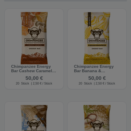
Chimpanzee Energy
Chimpanzee Energy
Bar Cashew Caramel
Bar Banana &
(15 Stück)
Chocolate (20 Stück)
50,00 €
50,00 €
20
Stück
| 2,50 € / Stück
20
Stück
| 2,50 € / Stück