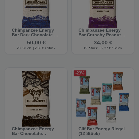
Chimpanzee Energy
Chimpanzee Energy
Bar Dark Chocolate &
Bar Crunchy Peanut
Sea Salt (20 Stück)
(15 Stück)
50,00 €
34,00 €
20
Stück
| 2,50 € / Stück
15
Stück
| 2,27 € / Stück
-23%
Chimpanzee Energy
Clif Bar Energy Riegel
Bar Chocolate
(12 Stück)
Espresso (20 Stück)