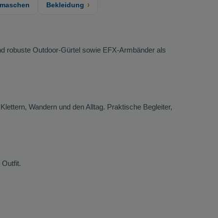
›
maschen
Bekleidung
l und robuste Outdoor-Gürtel sowie EFX-Armbänder als
Klettern, Wandern und den Alltag. Praktische Begleiter,
Outfit.