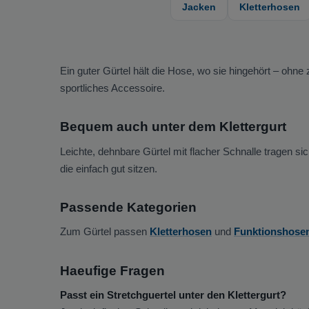
Jacken
Kletterhosen
Ein guter Gürtel hält die Hose, wo sie hingehört – ohn
sportliches Accessoire.
Bequem auch unter dem Klettergurt
Leichte, dehnbare Gürtel mit flacher Schnalle tragen si
die einfach gut sitzen.
Passende Kategorien
Zum Gürtel passen
Kletterhosen
und
Funktionshose
Haeufige Fragen
Passt ein Stretchguertel unter den Klettergurt?