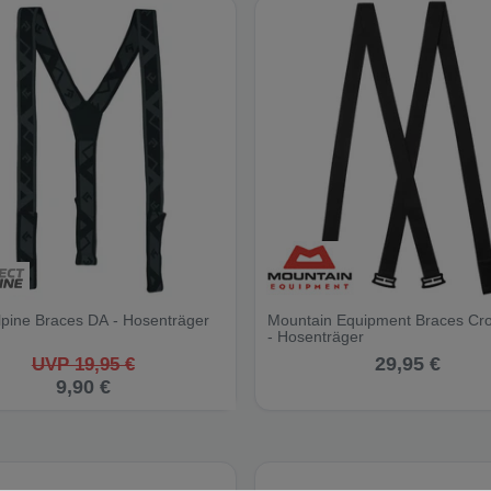
Alpine Braces DA - Hosenträger
Mountain Equipment Braces Cr
- Hosenträger
29,95 €
UVP 19,95 €
9,90 €