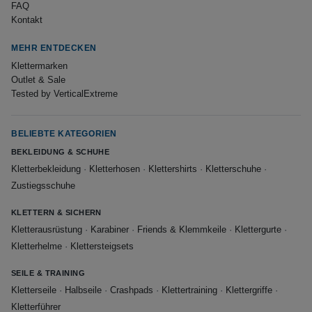
FAQ
Kontakt
MEHR ENTDECKEN
Klettermarken
Outlet & Sale
Tested by VerticalExtreme
BELIEBTE KATEGORIEN
BEKLEIDUNG & SCHUHE
Kletterbekleidung
·
Kletterhosen
·
Klettershirts
·
Kletterschuhe
·
Zustiegsschuhe
KLETTERN & SICHERN
Kletterausrüstung
·
Karabiner
·
Friends & Klemmkeile
·
Klettergurte
·
Kletterhelme
·
Klettersteigsets
SEILE & TRAINING
Kletterseile
·
Halbseile
·
Crashpads
·
Klettertraining
·
Klettergriffe
·
Kletterführer