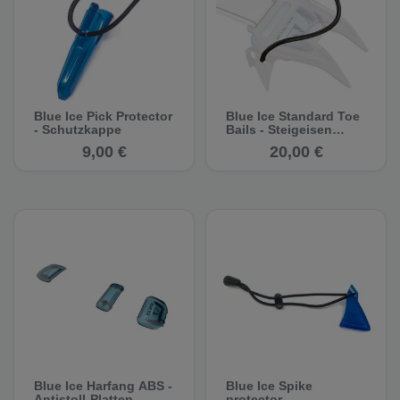
Blue Ice Pick Protector
Blue Ice Standard Toe
- Schutzkappe
Bails - Steigeisen
Zehenbügel
9,00 €
20,00 €
Blue Ice Harfang ABS -
Blue Ice Spike
Antistoll-Platten
protector -