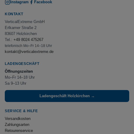
Instagram
Facebook
KONTAKT
VerticalExtreme GmbH
Erlkamer Straße 2
83607 Holzkirchen
Tel.:
+49 8024 475267
telefonisch Mo–Fr 14–18 Uhr
kontakt@verticalextreme.de
LADENGESCHÄFT
Öffnungszeiten
Mo–Fr 14–18 Uhr
Sa 9–13 Uhr
Ladengeschäft Holzkirchen →
SERVICE & HILFE
Versandkosten
Zahlungsarten
Retourenservice