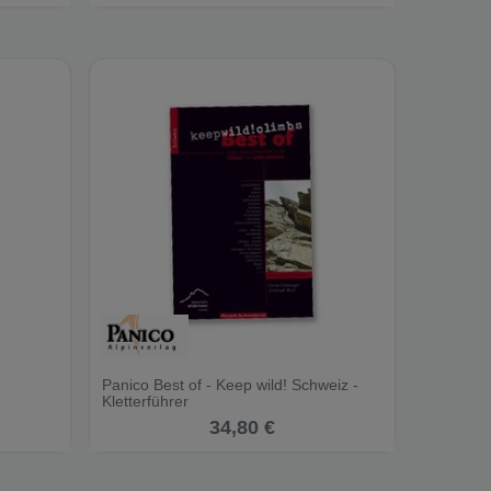
Panico Best of - Keep wild! Schweiz -
Kletterführer
34,80 €