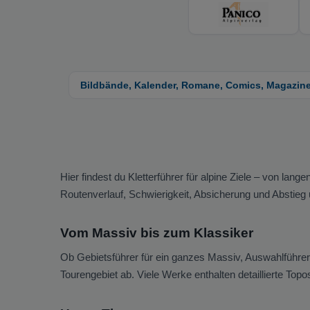
Bildbände, Kalender, Romane, Comics, Magazin
Hier findest du Kletterführer für alpine Ziele – von la
Routenverlauf, Schwierigkeit, Absicherung und Abstieg u
Vom Massiv bis zum Klassiker
Ob Gebietsführer für ein ganzes Massiv, Auswahlführer m
Tourengebiet ab. Viele Werke enthalten detaillierte To