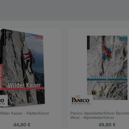
ilder Kaiser - Kletterführer
Panico Alpinkletterführer Berch
West - Alpinkletterführer
44,80 €
49,80 €