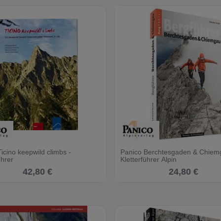
icino keepwild climbs -
Panico Berchtesgaden & Chiem
ührer
Kletterführer Alpin
42,80 €
24,80 €