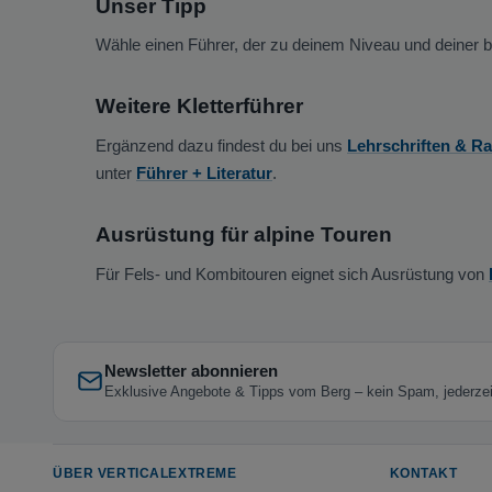
Unser Tipp
Wähle einen Führer, der zu deinem Niveau und deiner be
Weitere Kletterführer
Ergänzend dazu findest du bei uns
Lehrschriften & R
unter
Führer + Literatur
.
Ausrüstung für alpine Touren
Für Fels- und Kombitouren eignet sich Ausrüstung von
Newsletter abonnieren
Exklusive Angebote & Tipps vom Berg – kein Spam, jederzeit
ÜBER VERTICALEXTREME
KONTAKT