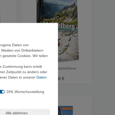
ezogene Daten von
, Medien von Drittanbietern
h gesetzte Cookies. Wir teilen
ie Zustimmung kann erteilt
Panico Vorarlberg - Kletterführer
eren Zeitpunkt zu ändern oder
ener Daten in unserer
Daten­
44,80 €
DHL Wunschzustellung
Alle ablehnen