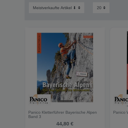
Panico Kletterführer Bayerische Alpen
Panico W
Band 3
44,80 €