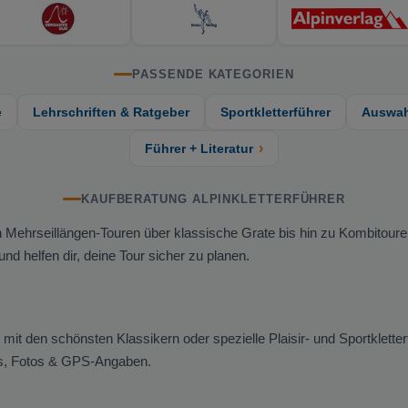
PASSENDE KATEGORIEN
e
Lehrschriften & Ratgeber
Sportkletterführer
Auswah
›
Führer + Literatur
KAUFBERATUNG ALPINKLETTERFÜHRER
ngen Mehrseillängen-Touren über klassische Grate bis hin zu Kombitour
nd helfen dir, deine Tour sicher zu planen.
it den schönsten Klassikern oder spezielle Plaisir- und Sportkletter
pos, Fotos & GPS-Angaben.