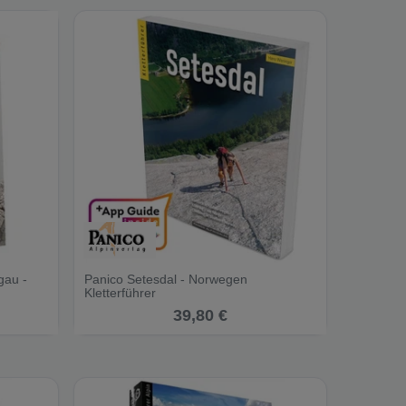
gau -
Panico Setesdal - Norwegen
Kletterführer
39,80 €