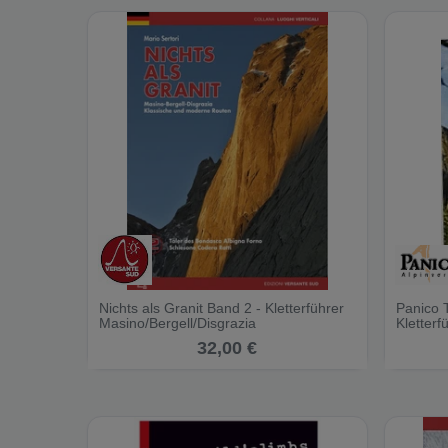
Nichts als Granit Band 2 - Kletterführer
Panico T
Masino/Bergell/Disgrazia
Kletterf
32,00 €