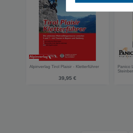
Alpinverlag Tirol Plaisir - Kletterführer
Panico 
Steinber
39,95 €