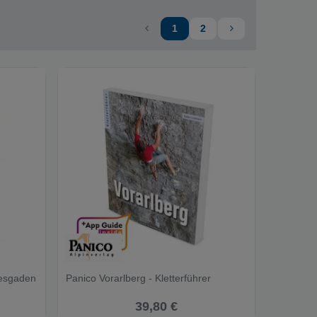
1
2
tesgaden
Panico Vorarlberg - Kletterführer
39,80 €