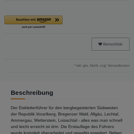
Wunschliste
* inkl. ges. MwSt. zzgl.
Versandkosten
Beschreibung
Der Eiskletterführer für den bergbegeisterten Südwesten
der Republik.Vorarlberg, Bregenzer Wald, Allgäu, Lechtal,
Ammergau, Wetterstein, Loisachtal - alles was man schnell
und leicht erreicht ist drin. Die Erstauflage des Führers
wurde komplett überarbeitet und gewaltig erweitert. Neben