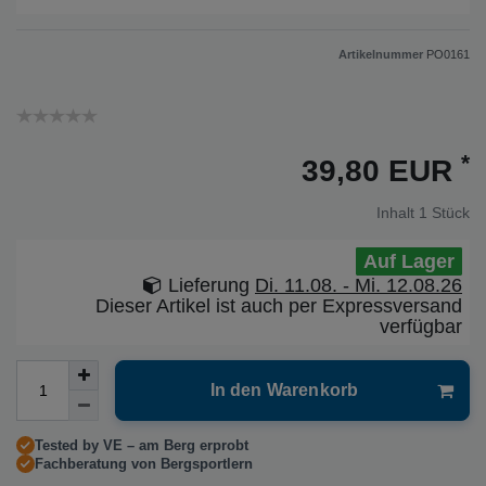
Artikelnummer
PO0161
*
39,80 EUR
Inhalt
1
Stück
Auf Lager
Lieferung
Di. 11.08. - Mi. 12.08.26
Dieser Artikel ist auch per Expressversand
verfügbar
In den Warenkorb
Tested by VE – am Berg erprobt
Fachberatung von Bergsportlern