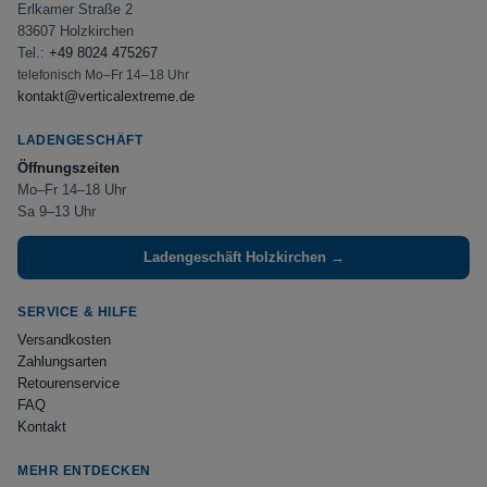
Erlkamer Straße 2
83607 Holzkirchen
Tel.:
+49 8024 475267
telefonisch Mo–Fr 14–18 Uhr
kontakt@verticalextreme.de
LADENGESCHÄFT
Öffnungszeiten
Mo–Fr 14–18 Uhr
Sa 9–13 Uhr
Ladengeschäft Holzkirchen →
SERVICE & HILFE
Versandkosten
Zahlungsarten
Retourenservice
FAQ
Kontakt
MEHR ENTDECKEN