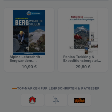
Alpine Lehrschrift -
Panico Trekking &
Bergwandern,
Expeditionsbergsteige
Bergsteigen
n - Ein medizinischer
19,90 €
29,80 €
Ratgeber
TOP-MARKEN FÜR LEHRSCHRIFTEN & RATGEBER