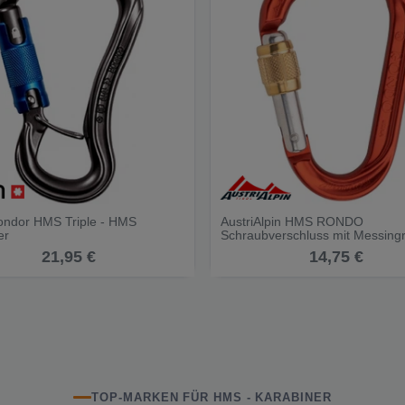
ndor HMS Triple - HMS
AustriAlpin HMS RONDO
er
Schraubverschluss mit Messingro
Schraubkarabiner
21,95 €
14,75 €
TOP-MARKEN FÜR HMS - KARABINER