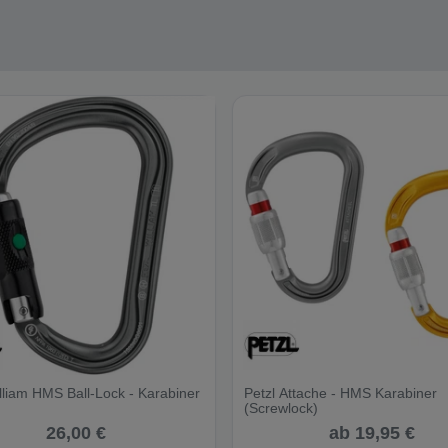
lliam HMS Ball-Lock - Karabiner
Petzl Attache - HMS Karabiner
(Screwlock)
26,00 €
ab 19,95 €