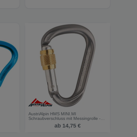
AustriAlpin HMS MINI.MI
Schraubverschluss mit Messingrolle -
Schraubkarabiner
ab 14,75 €