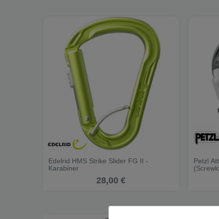
Edelrid HMS Strike Slider FG II -
Petzl A
Karabiner
(Screwl
28,00 €