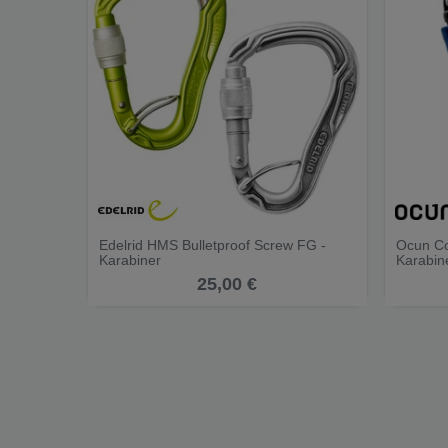
Edelrid HMS Bulletproof Screw FG -
Ocun Co
Karabiner
Karabin
25,00 €