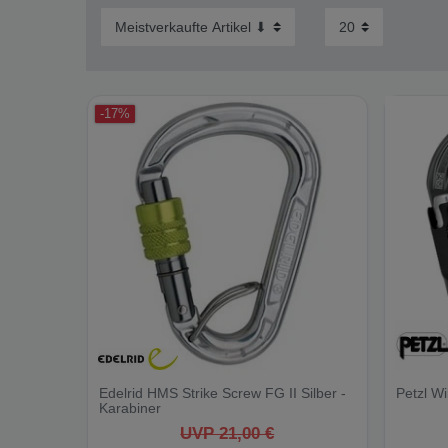
-17%
Edelrid HMS Strike Screw FG II Silber -
Petzl Wi
Karabiner
UVP 21,00 €