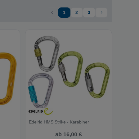
1
2
3
Edelrid HMS Strike - Karabiner
ab 16,00 €