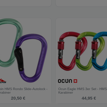
lpin HMS Rondo Slide-Autolock -
Ocun Eagle HMS 3er Set - HMS
abiner
Karabiner
20,50 €
44,95 €