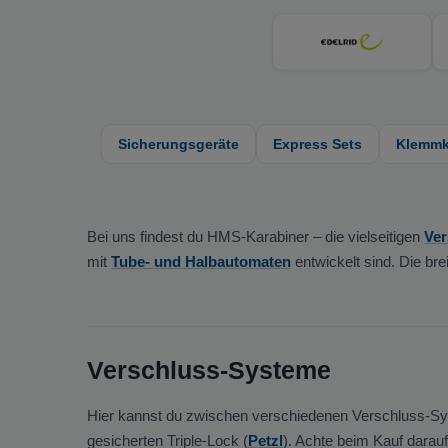
Sicherungsgeräte
Express Sets
Klemmke
Bei uns findest du HMS-Karabiner – die vielseitigen
Ver
mit
Tube- und Halbautomaten
entwickelt sind. Die br
Verschluss-Systeme
Hier kannst du zwischen verschiedenen Verschluss-S
gesicherten Triple-Lock (
Petzl
). Achte beim Kauf darau