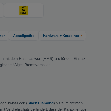
›
ner
Abseilgeräte
Hardware + Karabiner
hern mit dem Halbmastwurf (HMS) und für den Einsatz
in gleichmäßiges Bremsverhalten.
 den Twist-Lock (
Black Diamond
) bis zum dreifach
mit Verdrehschutz verhindert, dass der Karabiner quer