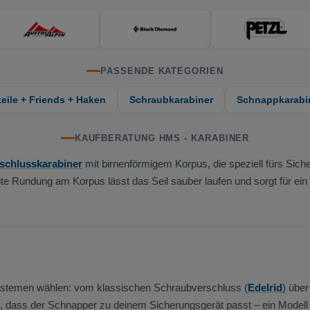
PASSENDE KATEGORIEN
ile + Friends + Haken
Schraubkarabiner
Schnappkarabi
KAUFBERATUNG HMS - KARABINER
schlusskarabiner
mit birnenförmigem Korpus, die speziell fürs Sic
eite Rundung am Korpus lässt das Seil sauber laufen und sorgt für e
ystemen wählen: vom klassischen Schraubverschluss (
Edelrid
) über
f, dass der Schnapper zu deinem Sicherungsgerät passt – ein Modell 