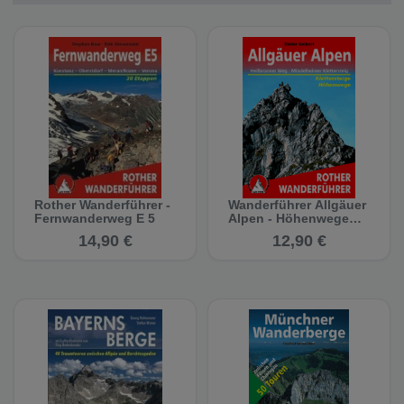
Rother Wanderführer -
Wanderführer Allgäuer
Fernwanderweg E 5
Alpen - Höhenwege
und Klettersteige
14,90 €
12,90 €