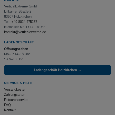
VerticalExtreme GmbH
Erlkamer Straße 2
83607 Holzkirchen
Tel.:
+49 8024 475267
telefonisch Mo–Fr 14–18 Uhr
kontakt@verticalextreme.de
LADENGESCHÄFT
Öffnungszeiten
Mo–Fr 14–18 Uhr
Sa 9–13 Uhr
Ladengeschäft Holzkirchen →
SERVICE & HILFE
Versandkosten
Zahlungsarten
Retourenservice
FAQ
Kontakt