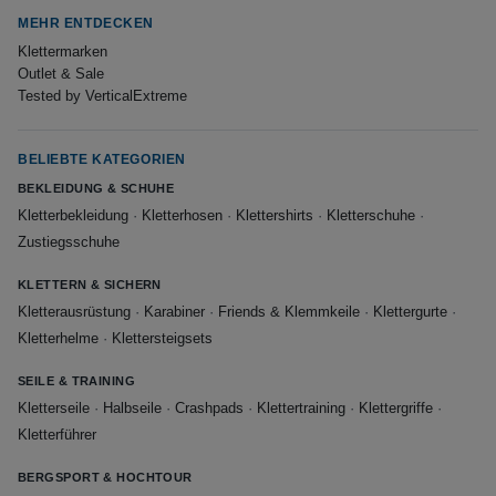
MEHR ENTDECKEN
Klettermarken
Outlet & Sale
Tested by VerticalExtreme
BELIEBTE KATEGORIEN
BEKLEIDUNG & SCHUHE
Kletterbekleidung
·
Kletterhosen
·
Klettershirts
·
Kletterschuhe
·
Zustiegsschuhe
KLETTERN & SICHERN
Kletterausrüstung
·
Karabiner
·
Friends & Klemmkeile
·
Klettergurte
·
Kletterhelme
·
Klettersteigsets
SEILE & TRAINING
Kletterseile
·
Halbseile
·
Crashpads
·
Klettertraining
·
Klettergriffe
·
Kletterführer
BERGSPORT & HOCHTOUR