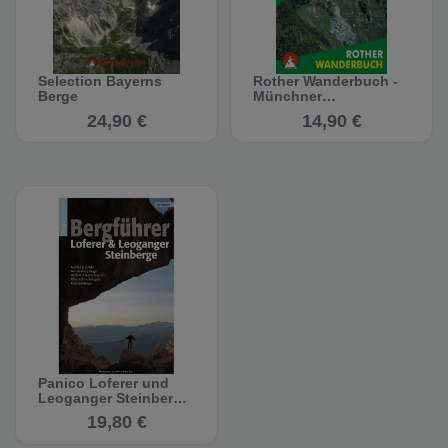
Selection Bayerns
Rother Wanderbuch -
Berge
Münchner
Wanderberge
24,90 €
14,90 €
Panico Loferer und
Leoganger Steinberge
- Bergführer
19,80 €