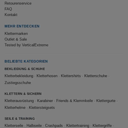
Retourenservice
FAQ
Kontakt
MEHR ENTDECKEN
Klettermarken
Outlet & Sale
Tested by VerticalExtreme
BELIEBTE KATEGORIEN
BEKLEIDUNG & SCHUHE
Kletterbekleidung
·
Kletterhosen
·
Klettershirts
·
Kletterschuhe
·
Zustiegsschuhe
KLETTERN & SICHERN
Kletterausrüstung
·
Karabiner
·
Friends & Klemmkeile
·
Klettergurte
·
Kletterhelme
·
Klettersteigsets
SEILE & TRAINING
Kletterseile
·
Halbseile
·
Crashpads
·
Klettertraining
·
Klettergriffe
·