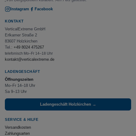
Instagram
Facebook
KONTAKT
VerticalExtreme GmbH
Erlkamer Straße 2
83607 Holzkirchen
Tel.:
+49 8024 475267
telefonisch Mo–Fr 14–18 Uhr
kontakt@verticalextreme.de
LADENGESCHÄFT
Öffnungszeiten
Mo–Fr 14–18 Uhr
Sa 9–13 Uhr
Ladengeschäft Holzkirchen →
SERVICE & HILFE
Versandkosten
Zahlungsarten