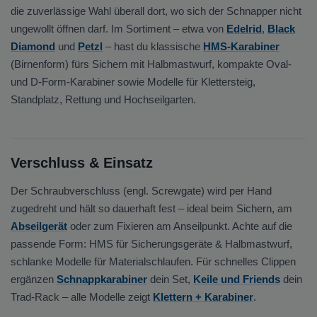
die zuverlässige Wahl überall dort, wo sich der Schnapper nicht
ungewollt öffnen darf. Im Sortiment – etwa von
Edelrid
,
Black
Diamond
und
Petzl
– hast du klassische
HMS-Karabiner
(Birnenform) fürs Sichern mit Halbmastwurf, kompakte Oval-
und D-Form-Karabiner sowie Modelle für Klettersteig,
Standplatz, Rettung und Hochseilgarten.
Verschluss & Einsatz
Der Schraubverschluss (engl. Screwgate) wird per Hand
zugedreht und hält so dauerhaft fest – ideal beim Sichern, am
Abseilgerät
oder zum Fixieren am Anseilpunkt. Achte auf die
passende Form: HMS für Sicherungsgeräte & Halbmastwurf,
schlanke Modelle für Materialschlaufen. Für schnelles Clippen
ergänzen
Schnappkarabiner
dein Set,
Keile und Friends
dein
Trad-Rack – alle Modelle zeigt
Klettern + Karabiner
.