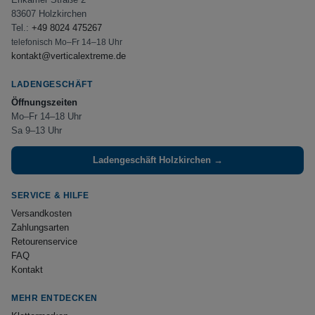
83607 Holzkirchen
Tel.:
+49 8024 475267
telefonisch Mo–Fr 14–18 Uhr
kontakt@verticalextreme.de
LADENGESCHÄFT
Öffnungszeiten
Mo–Fr 14–18 Uhr
Sa 9–13 Uhr
Ladengeschäft Holzkirchen →
SERVICE & HILFE
Versandkosten
Zahlungsarten
Retourenservice
FAQ
Kontakt
MEHR ENTDECKEN