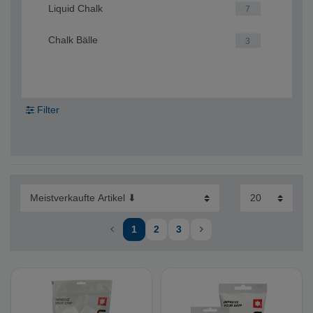
Liquid Chalk
7
Chalk Bälle
3
Filter
1
2
3