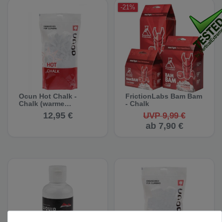
-21%
Ocun Hot Chalk -
FrictionLabs Bam Bam
Chalk (warme
- Chalk
Temperaturen)
12,95 €
UVP 9,99 €
ab 7,90 €