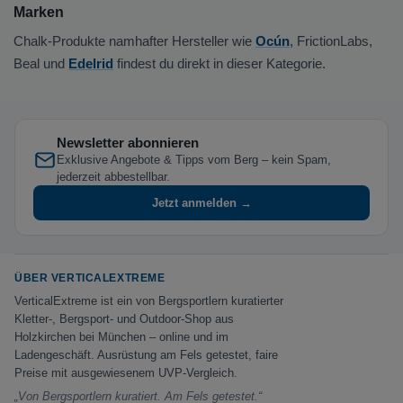
Marken
Chalk-Produkte namhafter Hersteller wie
Ocún
, FrictionLabs,
Beal und
Edelrid
findest du direkt in dieser Kategorie.
Newsletter abonnieren
Exklusive Angebote & Tipps vom Berg – kein Spam,
jederzeit abbestellbar.
Jetzt anmelden →
ÜBER VERTICALEXTREME
VerticalExtreme ist ein von Bergsportlern kuratierter
Kletter-, Bergsport- und Outdoor-Shop aus
Holzkirchen bei München – online und im
Ladengeschäft. Ausrüstung am Fels getestet, faire
Preise mit ausgewiesenem UVP-Vergleich.
„Von Bergsportlern kuratiert. Am Fels getestet.“