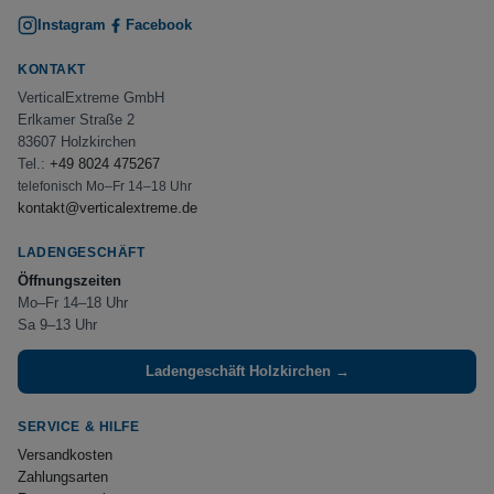
Instagram
Facebook
KONTAKT
VerticalExtreme GmbH
Erlkamer Straße 2
83607 Holzkirchen
Tel.:
+49 8024 475267
telefonisch Mo–Fr 14–18 Uhr
kontakt@verticalextreme.de
LADENGESCHÄFT
Öffnungszeiten
Mo–Fr 14–18 Uhr
Sa 9–13 Uhr
Ladengeschäft Holzkirchen →
SERVICE & HILFE
Versandkosten
Zahlungsarten