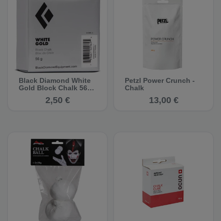
Black Diamond White
Petzl Power Crunch -
Gold Block Chalk 56 g
Chalk
- Chalk
2,50 €
13,00 €