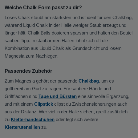
Welche Chalk-Form passt zu dir?
Loses Chalk staubt am stärksten und ist ideal für den Chalkbag,
während Liquid Chalk in der Halle weniger Staub erzeugt und
länger hält. Chalk Balls dosieren sparsam und halten den Beutel
sauber. Tipp: In staubarmen Hallen lohnt sich oft die
Kombination aus Liquid Chalk als Grundschicht und losem
Magnesia zum Nachlegen.
Passendes Zubehör
Zum Magnesia gehört der passende
Chalkbag
, um es
griffbereit am Gurt zu tragen. Für saubere Hände und
Griffflächen sind
Tape und Bürsten
eine sinnvolle Ergänzung,
und mit einem
Clipstick
clipst du Zwischensicherungen auch
aus der Distanz. Wer viel in der Halle sichert, greift zusätzlich
zu
Kletterhandschuhen
oder legt sich weitere
Kletterutensilien
zu.