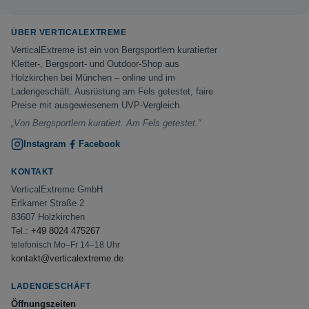
ÜBER VERTICALEXTREME
VerticalExtreme ist ein von Bergsportlern kuratierter
Kletter-, Bergsport- und Outdoor-Shop aus
Holzkirchen bei München – online und im
Ladengeschäft. Ausrüstung am Fels getestet, faire
Preise mit ausgewiesenem UVP-Vergleich.
„Von Bergsportlern kuratiert. Am Fels getestet.“
Instagram
Facebook
KONTAKT
VerticalExtreme GmbH
Erlkamer Straße 2
83607 Holzkirchen
Tel.:
+49 8024 475267
telefonisch Mo–Fr 14–18 Uhr
kontakt@verticalextreme.de
LADENGESCHÄFT
Öffnungszeiten