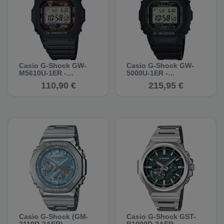
Casio G-Shock GW-
Casio G-Shock GW-
M5610U-1ER -
5000U-1ER -
Multifunktionsuhr
Multifunktionsuhr
110,90 €
215,95 €
Casio G-Shock (GM-
Casio G-Shock GST-
2110D-2AER) -
B1000D-3AER -