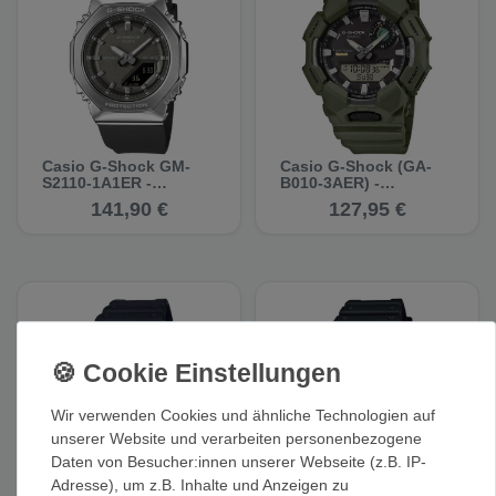
Casio G-Shock GM-
Casio G-Shock (GA-
S2110-1A1ER -
B010-3AER) -
Multifunktionsuhr
Multifunktionsuhr
141,90 €
127,95 €
Wir verwenden Cookies und ähnliche Technologien auf
unserer Website und verarbeiten personenbezogene
Daten von Besucher:innen unserer Webseite (z.B. IP-
Adresse), um z.B. Inhalte und Anzeigen zu