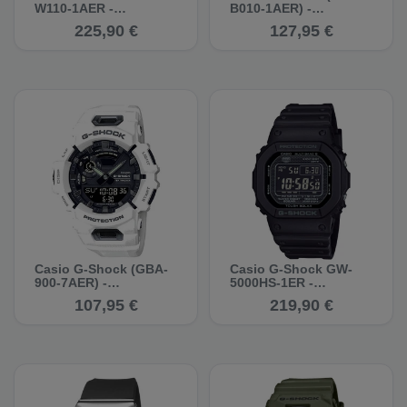
W110-1AER -
B010-1AER) -
Multifunktionsuhr
Multifunktionsuhr
225,90 €
127,95 €
Casio G-Shock (GBA-
Casio G-Shock GW-
900-7AER) -
5000HS-1ER -
Multifunktionsuhr
Multifunktionsuhr
107,95 €
219,90 €