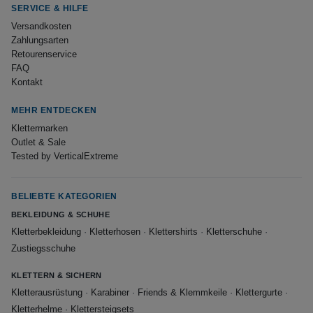
SERVICE & HILFE
Versandkosten
Zahlungsarten
Retourenservice
FAQ
Kontakt
MEHR ENTDECKEN
Klettermarken
Outlet & Sale
Tested by VerticalExtreme
BELIEBTE KATEGORIEN
BEKLEIDUNG & SCHUHE
Kletterbekleidung
·
Kletterhosen
·
Klettershirts
·
Kletterschuhe
·
Zustiegsschuhe
KLETTERN & SICHERN
Kletterausrüstung
·
Karabiner
·
Friends & Klemmkeile
·
Klettergurte
·
Kletterhelme
·
Klettersteigsets