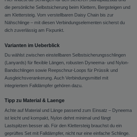
die persönliche Selbstsicherung beim Klettern, Bergsteigen und
am Klettersteig. Vom verstellbaren Daisy Chain bis zur
Nähschlinge – mit diesen Verbindungselementen sicherst du
dich zuverlässig am Fixpunkt.
Varianten im Ueberblick
Du wählst zwischen einstellbaren Selbstsicherungsschlingen
(Lanyards) für flexible Längen, robusten Dyneema- und Nylon-
Bandschlingen sowie Reepschnur-Loops für Prüssik und
Ausgleichsverankerung. Auch Verbindungsmittel mit
integriertem Falldämpfer gehören dazu.
Tipp zu Material & Laenge
Achte auf Material und Länge passend zum Einsatz – Dyneema
ist leicht und kompakt, Nylon dehnt minimal und fängt
Lastspitzen besser ab. Für den Klettersteig brauchst du ein
geprüftes Set mit Falldämpfer, nicht nur eine einfache Schlinge.