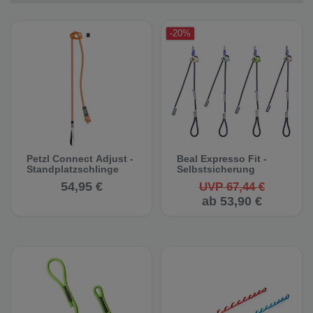
-20%
Petzl Connect Adjust -
Beal Expresso Fit -
Standplatzschlinge
Selbstsicherung
54,95 €
UVP 67,44 €
ab 53,90 €