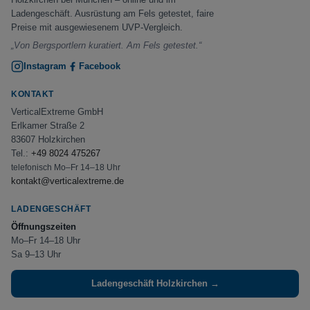
Ladengeschäft. Ausrüstung am Fels getestet, faire
Preise mit ausgewiesenem UVP-Vergleich.
„Von Bergsportlern kuratiert. Am Fels getestet.“
Instagram
Facebook
KONTAKT
VerticalExtreme GmbH
Erlkamer Straße 2
83607 Holzkirchen
Tel.:
+49 8024 475267
telefonisch Mo–Fr 14–18 Uhr
kontakt@verticalextreme.de
LADENGESCHÄFT
Öffnungszeiten
Mo–Fr 14–18 Uhr
Sa 9–13 Uhr
Ladengeschäft Holzkirchen →