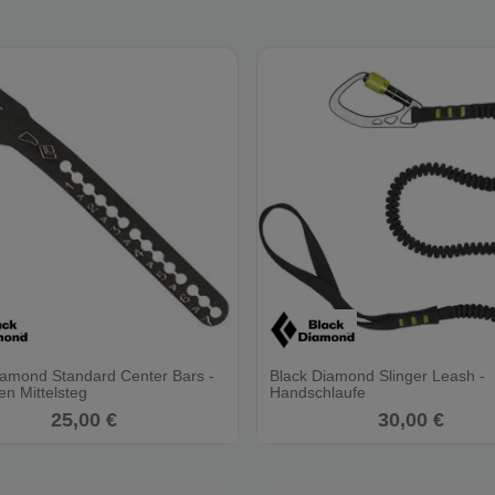
iamond Standard Center Bars -
Black Diamond Slinger Leash -
en Mittelsteg
Handschlaufe
25,00 €
30,00 €