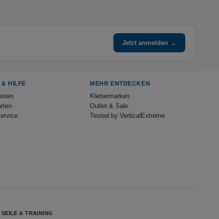
Jetzt anmelden →
 & HILFE
MEHR ENTDECKEN
osten
Klettermarken
rten
Outlet & Sale
ervice
Tested by VerticalExtreme
SEILE & TRAINING