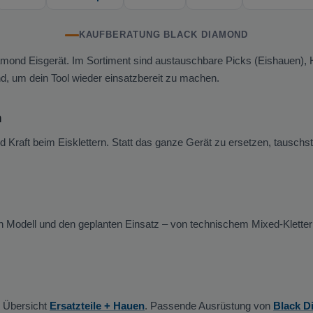
KAUFBERATUNG BLACK DIAMOND
 Diamond Eisgerät. Im Sortiment sind austauschbare Picks (Eishauen
d, um dein Tool wieder einsatzbereit zu machen.
n
 Kraft beim Eisklettern. Statt das ganze Gerät zu ersetzen, tauschst 
n Modell und den geplanten Einsatz – von technischem Mixed-Klettern
r Übersicht
Ersatzteile + Hauen
. Passende Ausrüstung von
Black 