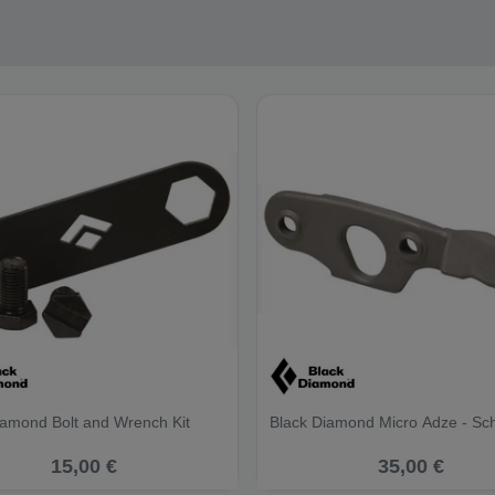
iamond Bolt and Wrench Kit
Black Diamond Micro Adze - Sc
15,00 €
35,00 €