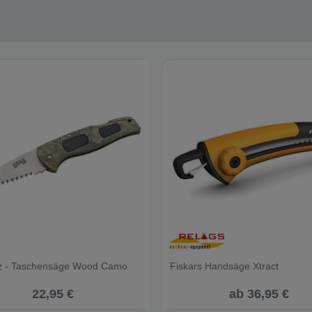
z - Taschensäge Wood Camo
Fiskars Handsäge Xtract
22,95 €
ab 36,95 €