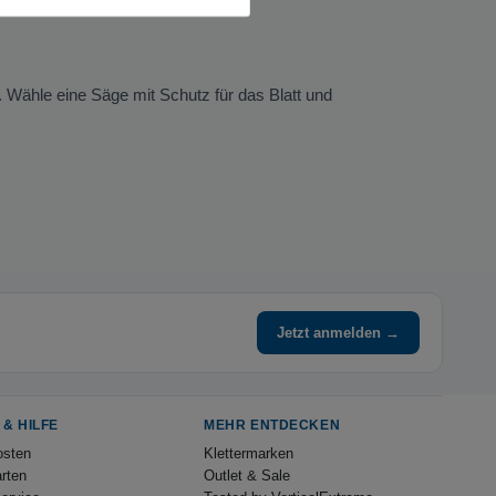
. Wähle eine Säge mit Schutz für das Blatt und
Jetzt anmelden →
 & HILFE
MEHR ENTDECKEN
osten
Klettermarken
rten
Outlet & Sale