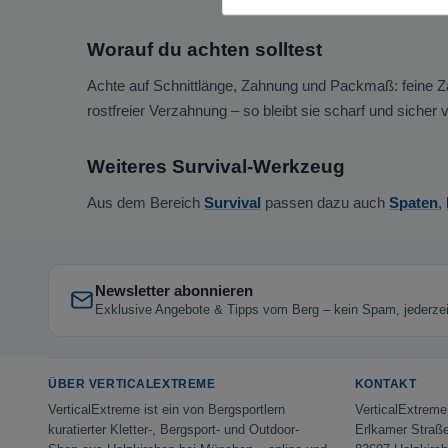
Worauf du achten solltest
Achte auf Schnittlänge, Zahnung und Packmaß: feine Zäh
rostfreier Verzahnung – so bleibt sie scharf und sicher v
Weiteres Survival-Werkzeug
Aus dem Bereich
Survival
passen dazu auch
Spaten
,
Newsletter abonnieren
Exklusive Angebote & Tipps vom Berg – kein Spam, jederzeit
ÜBER VERTICALEXTREME
KONTAKT
VerticalExtreme ist ein von Bergsportlern
VerticalExtrem
kuratierter Kletter-, Bergsport- und Outdoor-
Erlkamer Straß