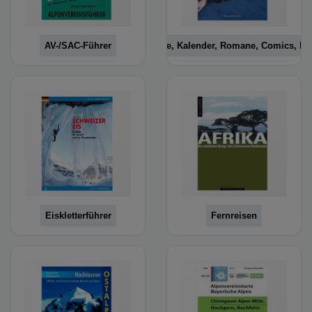
AV-/SAC-Führer
Bildbände, Kalender, Romane, Comics, M
Eiskletterführer
Fernreisen