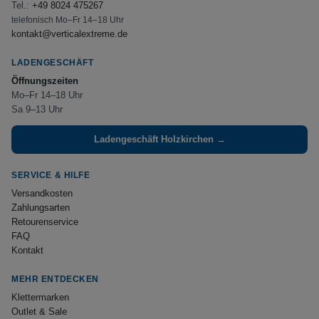
Tel.:
+49 8024 475267
telefonisch Mo–Fr 14–18 Uhr
kontakt@verticalextreme.de
LADENGESCHÄFT
Öffnungszeiten
Mo–Fr 14–18 Uhr
Sa 9–13 Uhr
Ladengeschäft Holzkirchen →
SERVICE & HILFE
Versandkosten
Zahlungsarten
Retourenservice
FAQ
Kontakt
MEHR ENTDECKEN
Klettermarken
Outlet & Sale