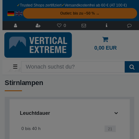
✓
Trusted Shops zertifiziert
✓
Versandkostenfrei ab 60 € (AT 100 €)
Outlet: bis zu −50 % →
0
0,00 EUR
☰
Stirnlampen
Leuchtdauer
0 bis 40 h
21