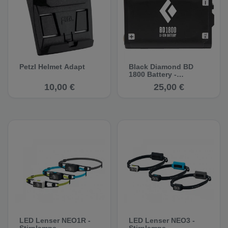
Petzl Helmet Adapt
Black Diamond BD
1800 Battery -
Ersatzakku
10,00 €
25,00 €
LED Lenser NEO1R -
LED Lenser NEO3 -
Stirnlampe
Stirnlampe