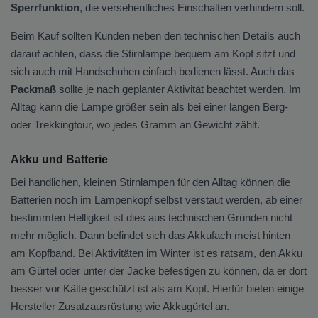
Sperrfunktion
, die versehentliches Einschalten verhindern soll.
Beim Kauf sollten Kunden neben den technischen Details auch
darauf achten, dass die Stirnlampe bequem am Kopf sitzt und
sich auch mit Handschuhen einfach bedienen lässt. Auch das
Packmaß
sollte je nach geplanter Aktivität beachtet werden. Im
Alltag kann die Lampe größer sein als bei einer langen Berg-
oder Trekkingtour, wo jedes Gramm an Gewicht zählt.
Akku und Batterie
Bei handlichen, kleinen Stirnlampen für den Alltag können die
Batterien noch im Lampenkopf selbst verstaut werden, ab einer
bestimmten Helligkeit ist dies aus technischen Gründen nicht
mehr möglich. Dann befindet sich das Akkufach meist hinten
am Kopfband. Bei Aktivitäten im Winter ist es ratsam, den Akku
am Gürtel oder unter der Jacke befestigen zu können, da er dort
besser vor Kälte geschützt ist als am Kopf. Hierfür bieten einige
Hersteller Zusatzausrüstung wie Akkugürtel an.