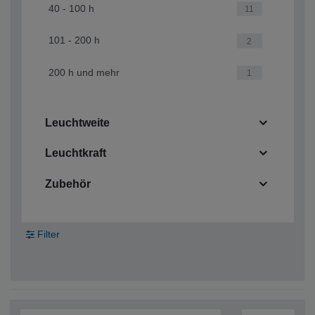
40 - 100 h
11
101 - 200 h
2
200 h und mehr
1
Leuchtweite
Leuchtkraft
Zubehör
Filter