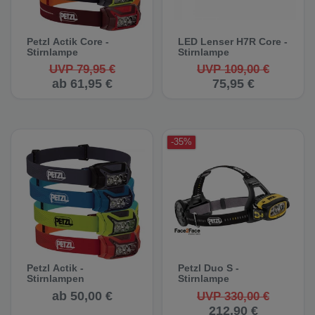
Petzl Actik Core -
LED Lenser H7R Core -
Stirnlampe
Stirnlampe
UVP 79,95 €
UVP 109,00 €
ab 61,95 €
75,95 €
-35%
Petzl Actik -
Petzl Duo S -
Stirnlampen
Stirnlampe
ab 50,00 €
UVP 330,00 €
212,90 €