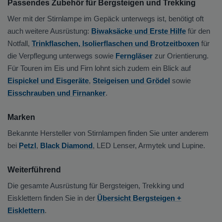
Passendes Zubehör für Bergsteigen und Trekking
Wer mit der Stirnlampe im Gepäck unterwegs ist, benötigt oft
auch weitere Ausrüstung:
Biwaksäcke und Erste Hilfe
für den
Notfall,
Trinkflaschen, Isolierflaschen und Brotzeitboxen
für
die Verpflegung unterwegs sowie
Ferngläser
zur Orientierung.
Für Touren im Eis und Firn lohnt sich zudem ein Blick auf
Eispickel und Eisgeräte
,
Steigeisen und Grödel
sowie
Eisschrauben und Firnanker
.
Marken
Bekannte Hersteller von Stirnlampen finden Sie unter anderem
bei
Petzl
,
Black Diamond
, LED Lenser, Armytek und Lupine.
Weiterführend
Die gesamte Ausrüstung für Bergsteigen, Trekking und
Eisklettern finden Sie in der
Übersicht Bergsteigen +
Eisklettern
.