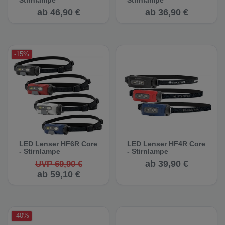
ab 46,90 €
ab 36,90 €
-15%
LED Lenser HF6R Core
LED Lenser HF4R Core
- Stirnlampe
- Stirnlampe
ab 39,90 €
UVP 69,90 €
ab 59,10 €
-40%