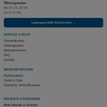
Öffnungszeiten
Mo–Fr 14–18 Uhr
Sa 9–13 Uhr
Ladengeschäft Holzkirchen →
SERVICE & HILFE
Versandkosten
Zahlungsarten
Retourenservice
FAQ
Kontakt
MEHR ENTDECKEN
Klettermarken
Outlet & Sale
Tested by VerticalExtreme
BELIEBTE KATEGORIEN
BEKLEIDUNG & SCHUHE