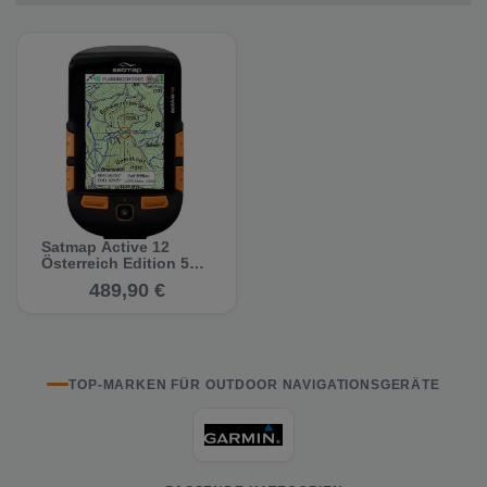
Satmap Active 12
Österreich Edition 50k
- GPS
489,90 €
Navigationsgerät
TOP-MARKEN FÜR OUTDOOR NAVIGATIONSGERÄTE