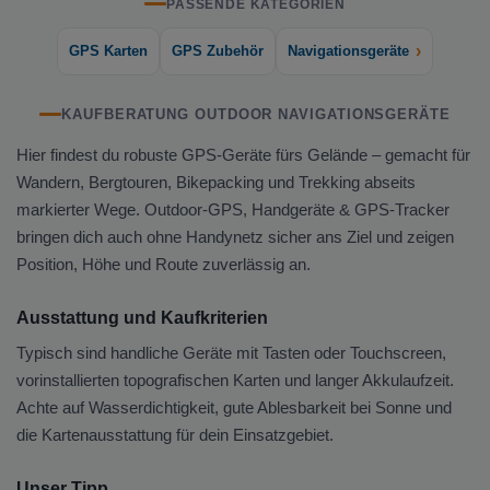
PASSENDE KATEGORIEN
›
GPS Karten
GPS Zubehör
Navigationsgeräte
KAUFBERATUNG OUTDOOR NAVIGATIONSGERÄTE
Hier findest du robuste GPS-Geräte fürs Gelände – gemacht für
Wandern, Bergtouren, Bikepacking und Trekking abseits
markierter Wege. Outdoor-GPS, Handgeräte & GPS-Tracker
bringen dich auch ohne Handynetz sicher ans Ziel und zeigen
Position, Höhe und Route zuverlässig an.
Ausstattung und Kaufkriterien
Typisch sind handliche Geräte mit Tasten oder Touchscreen,
vorinstallierten topografischen Karten und langer Akkulaufzeit.
Achte auf Wasserdichtigkeit, gute Ablesbarkeit bei Sonne und
die Kartenausstattung für dein Einsatzgebiet.
Unser Tipp