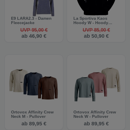
E9 LARA2.3 - Damen
La Sportiva Kaos
Fleecejacke
Hoody W - Hoody
(Auslauf)
UVP 95,00 €
UVP 85,00 €
ab 46,90 €
ab 50,90 €
Ortovox Affinity Crew
Ortovox Affinity Crew
Neck M - Pullover
Neck W - Pullover
ab 89,95 €
ab 89,95 €