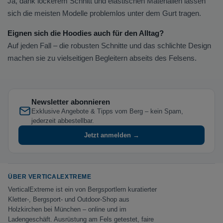
Ja, dank lockerem Schnitt und elastischen Materialien lassen
sich die meisten Modelle problemlos unter dem Gurt tragen.
Eignen sich die Hoodies auch für den Alltag?
Auf jeden Fall – die robusten Schnitte und das schlichte Design
machen sie zu vielseitigen Begleitern abseits des Felsens.
Newsletter abonnieren
Exklusive Angebote & Tipps vom Berg – kein Spam,
jederzeit abbestellbar.
Jetzt anmelden →
ÜBER VERTICALEXTREME
VerticalExtreme ist ein von Bergsportlern kuratierter
Kletter-, Bergsport- und Outdoor-Shop aus
Holzkirchen bei München – online und im
Ladengeschäft. Ausrüstung am Fels getestet, faire