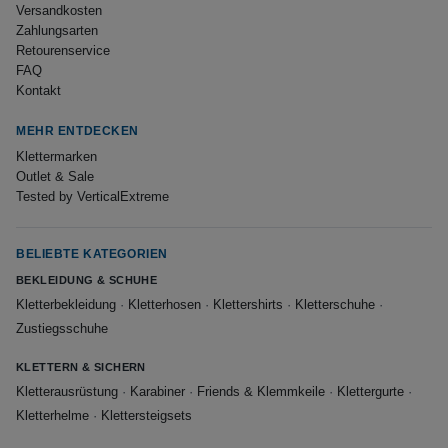
Versandkosten
Zahlungsarten
Retourenservice
FAQ
Kontakt
MEHR ENTDECKEN
Klettermarken
Outlet & Sale
Tested by VerticalExtreme
BELIEBTE KATEGORIEN
BEKLEIDUNG & SCHUHE
Kletterbekleidung
·
Kletterhosen
·
Klettershirts
·
Kletterschuhe
·
Zustiegsschuhe
KLETTERN & SICHERN
Kletterausrüstung
·
Karabiner
·
Friends & Klemmkeile
·
Klettergurte
·
Kletterhelme
·
Klettersteigsets