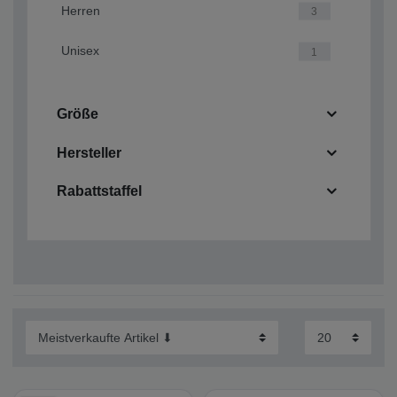
Herren
3
Unisex
1
Größe
Hersteller
Rabattstaffel