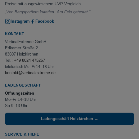
Preise mit ausgewiesenem UVP-Vergleich.
„Von Bergsportlern kuratiert. Am Fels getestet.“
Instagram
Facebook
KONTAKT
VerticalExtreme GmbH
Erlkamer Straße 2
83607 Holzkirchen
Tel.:
+49 8024 475267
telefonisch Mo–Fr 14–18 Uhr
kontakt@verticalextreme.de
LADENGESCHÄFT
Öffnungszeiten
Mo–Fr 14–18 Uhr
Sa 9–13 Uhr
Ladengeschäft Holzkirchen →
SERVICE & HILFE