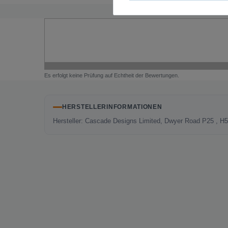
Es erfolgt keine Prüfung auf Echtheit der Bewertungen.
HERSTELLERINFORMATIONEN
Hersteller: Cascade Designs Limited, Dwyer Road P25 , H