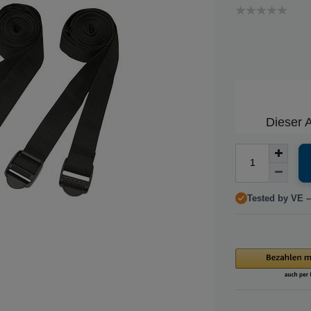
Dieser A
Tested by VE –