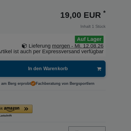
*
19,00 EUR
Inhalt
1
Stück
Auf Lager
Lieferung
morgen - Mi. 12.08.26
rtikel ist auch per Expressversand verfügbar
In den Warenkorb
 am Berg erprobt
Fachberatung von Bergsportlern