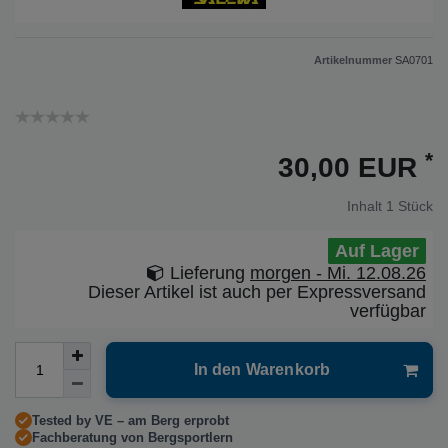
Artikelnummer
SA0701
*
30,00 EUR
Inhalt
1
Stück
Auf Lager
Lieferung
morgen - Mi. 12.08.26
Dieser Artikel ist auch per Expressversand
verfügbar
In den Warenkorb
Tested by VE – am Berg erprobt
Fachberatung von Bergsportlern