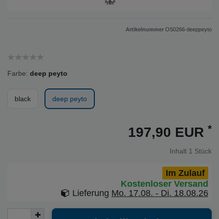
Artikelnummer
OS0266-deeppeyto
Farbe:
deep peyto
black
deep peyto
*
197,90 EUR
Inhalt
1
Stück
Im Zulauf
Kostenloser Versand
Lieferung
Mo. 17.08. - Di. 18.08.26