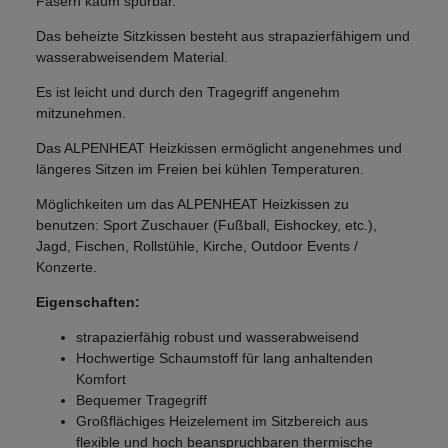
Fasern kaum spürbar.
Das beheizte Sitzkissen besteht aus strapazierfähigem und
wasserabweisendem Material.
Es ist leicht und durch den Tragegriff angenehm
mitzunehmen.
Das ALPENHEAT Heizkissen ermöglicht angenehmes und
längeres Sitzen im Freien bei kühlen Temperaturen.
Möglichkeiten um das ALPENHEAT Heizkissen zu
benutzen: Sport Zuschauer (Fußball, Eishockey, etc.),
Jagd, Fischen, Rollstühle, Kirche, Outdoor Events /
Konzerte.
Eigenschaften:
strapazierfähig robust und wasserabweisend
Hochwertige Schaumstoff für lang anhaltenden
Komfort
Bequemer Tragegriff
Großflächiges Heizelement im Sitzbereich aus
flexible und hoch beanspruchbaren thermische