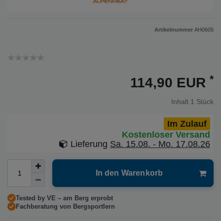
Artikelnummer
AH0605
*
114,90 EUR
Inhalt
1
Stück
Im Zulauf
Kostenloser Versand
Lieferung
Sa. 15.08. - Mo. 17.08.26
In den Warenkorb
Tested by VE – am Berg erprobt
Fachberatung von Bergsportlern