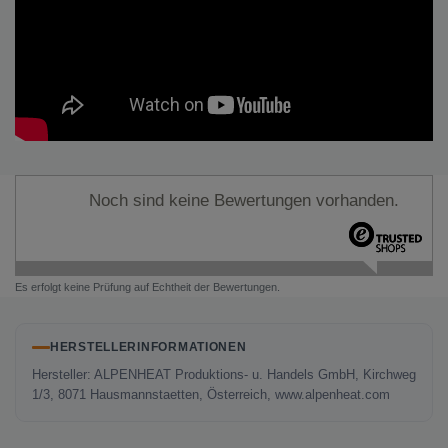
Noch sind keine Bewertungen vorhanden.
Es erfolgt keine Prüfung auf Echtheit der Bewertungen.
HERSTELLERINFORMATIONEN
Hersteller: ALPENHEAT Produktions- u. Handels GmbH, Kirchweg
1/3, 8071 Hausmannstaetten, Österreich, www.alpenheat.com