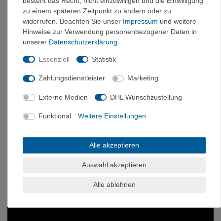
besteht das Recht, nicht einzuwilligen und die Einwilligung
zu einem späteren Zeitpunkt zu ändern oder zu
widerrufen. Beachten Sie unser
Impressum
und weitere
Hinweise zur Verwendung personenbezogener Daten in
unserer
Daten­schutz­erklärung
.
Essenziell
Statistik
Zahlungsdienstleister
Marketing
Externe Medien
DHL Wunschzustellung
Funktional
Weitere Einstellungen
Alle akzeptieren
Auswahl akzeptieren
Alle ablehnen