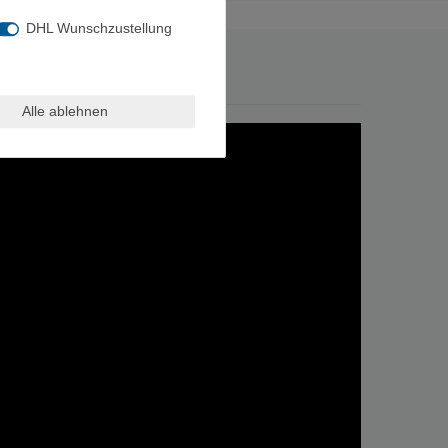
DHL Wunschzustellung
Alle ablehnen