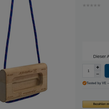
Dieser A
Tested by VE –