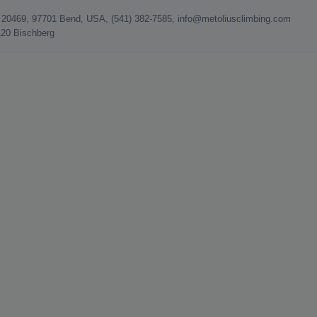
urt 20469, 97701 Bend, USA, (541) 382-7585, info@metoliusclimbing.com
120 Bischberg