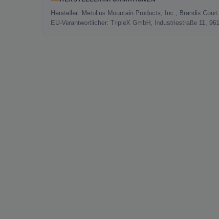
Hersteller: Metolius Mountain Products, Inc., Brandis Co
EU-Verantwortlicher: TripleX GmbH, Industriestraße 11, 96