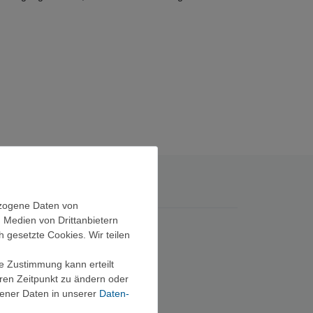
ezogene Daten von
, Medien von Drittanbietern
h gesetzte Cookies. Wir teilen
ie Zustimmung kann erteilt
eren Zeitpunkt zu ändern oder
ener Daten in unserer
Daten­