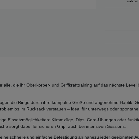
r alle, die ihr Oberkörper- und Griffkrafttraining auf das nächste Leve
eugen die Ringe durch ihre kompakte Größe und angenehme Haptik. Ger
problemlos im Rucksack verstauen – ideal für unterwegs oder spontane 
eitige Einsatzmöglichkeiten: Klimmzüge, Dips, Core-Übungen oder funktio
äche sorgt dabei für sicheren Grip, auch bei intensiven Sessions.
 eine schnelle und einfache Befestigung an nahezu jeder geeigneten Au