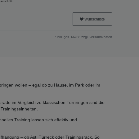
Wunschliste
* inkl. ges. MwSt. zzgl.
Versandkosten
l bringen wollen – egal ob zu Hause, im Park oder im
ade im Vergleich zu klassischen Turnringen sind die
Trainingseinheiten.
nelles Training lassen sich effektiv und
fhängung – ob Ast, Türreck oder Trainingsrack. So