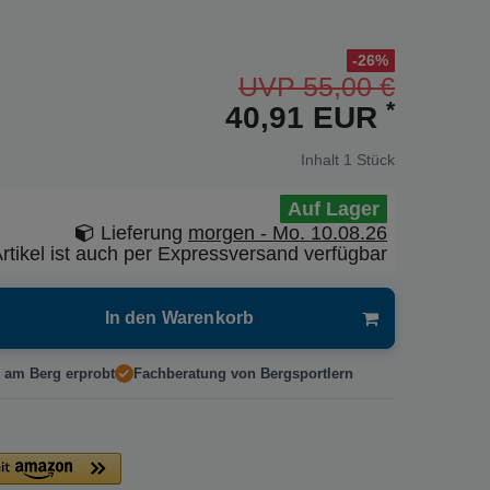
-26%
UVP 55,00 €
*
40,91 EUR
Inhalt
1
Stück
Auf Lager
Lieferung
morgen - Mo. 10.08.26
rtikel ist auch per Expressversand verfügbar
In den Warenkorb
 am Berg erprobt
Fachberatung von Bergsportlern