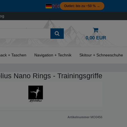
Outlet: bis zu −50 % →
log
0,00 EUR
ack + Taschen
Navigation + Technik
Skitour + Schneeschuhe
lius Nano Rings - Trainingsgriffe
Artikelnummer
MO0456