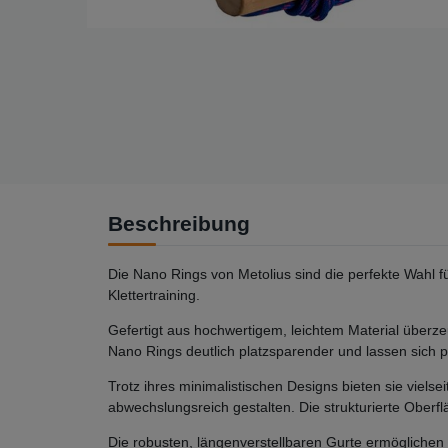
Beschreibung
Die Nano Rings von Metolius sind die perfekte Wahl fü
Klettertraining.
Gefertigt aus hochwertigem, leichtem Material überz
Nano Rings deutlich platzsparender und lassen sich 
Trotz ihres minimalistischen Designs bieten sie viels
abwechslungsreich gestalten. Die strukturierte Oberfl
Die robusten, längenverstellbaren Gurte ermöglichen