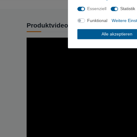
Essenziell
Statistik
Funktional
Weitere Eins
Produktvideo
Alle akzeptieren