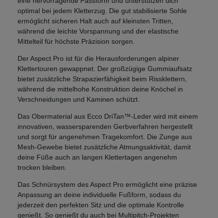
eine hervorragende Passform und unterstützen dich
optimal bei jedem Kletterzug. Die gut stabilisierte Sohle
ermöglicht sicheren Halt auch auf kleinsten Tritten,
während die leichte Vorspannung und der elastische
Mittelteil für höchste Präzision sorgen.
Der Aspect Pro ist für die Herausforderungen alpiner
Klettertouren gewappnet. Der großzügige Gummiaufsatz
bietet zusätzliche Strapazierfähigkeit beim Rissklettern,
während die mittelhohe Konstruktion deine Knöchel in
Verschneidungen und Kaminen schützt.
Das Obermaterial aus Ecco DriTan™-Leder wird mit einem
innovativen, wassersparenden Gerbverfahren hergestellt
und sorgt für angenehmen Tragekomfort. Die Zunge aus
Mesh-Gewebe bietet zusätzliche Atmungsaktivität, damit
deine Füße auch an langen Klettertagen angenehm
trocken bleiben.
Das Schnürsystem des Aspect Pro ermöglicht eine präzise
Anpassung an deine individuelle Fußform, sodass du
jederzeit den perfekten Sitz und die optimale Kontrolle
genießt. So genießt du auch bei Multipitch-Projekten