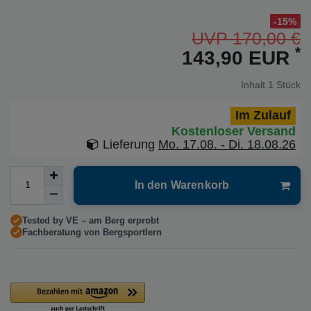
-15%
UVP 170,00 €
*
143,90 EUR
Inhalt
1
Stück
Im Zulauf
Kostenloser Versand
Lieferung
Mo. 17.08. - Di. 18.08.26
In den Warenkorb
Tested by VE – am Berg erprobt
Fachberatung von Bergsportlern