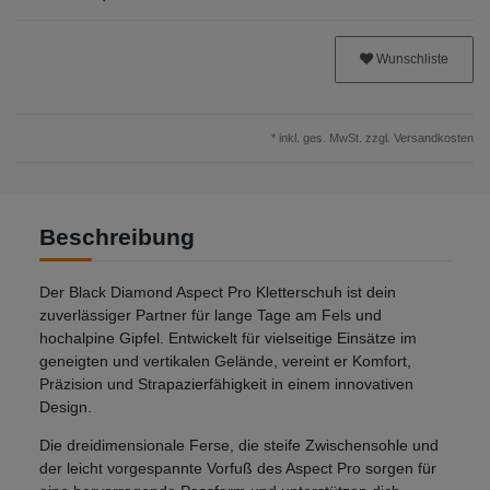
Wunschliste
* inkl. ges. MwSt. zzgl.
Versandkosten
Beschreibung
Der Black Diamond Aspect Pro Kletterschuh ist dein
zuverlässiger Partner für lange Tage am Fels und
hochalpine Gipfel. Entwickelt für vielseitige Einsätze im
geneigten und vertikalen Gelände, vereint er Komfort,
Präzision und Strapazierfähigkeit in einem innovativen
Design.
Die dreidimensionale Ferse, die steife Zwischensohle und
der leicht vorgespannte Vorfuß des Aspect Pro sorgen für