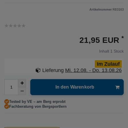
Artikelnummer
RE0163
*
21,95 EUR
Inhalt
1
Stück
Im Zulauf
Lieferung
Mi. 12.08. - Do. 13.08.26
In den Warenkorb
Tested by VE – am Berg erprobt
Fachberatung von Bergsportlern