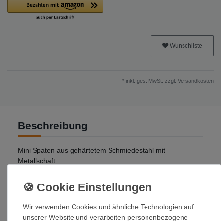
Wunschliste
* inkl. ges. MwSt. zzgl.
Versandkosten
Beschreibung
Mini Spaten aus gehärtetem Schmiedestahl mit
Metallschaft.
Formschlüssiger verriegelnder Kragen. Inklusive Cordura-
Transporttasche.
Wir verwenden Cookies und ähnliche Technologien auf
unserer Website und verarbeiten personenbezogene