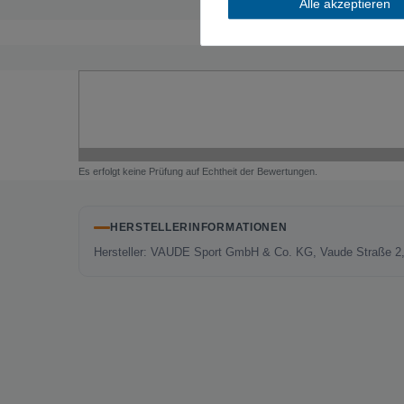
Alle akzeptieren
Es erfolgt keine Prüfung auf Echtheit der Bewertungen.
HERSTELLERINFORMATIONEN
Hersteller: VAUDE Sport GmbH & Co. KG, Vaude Straße 2,