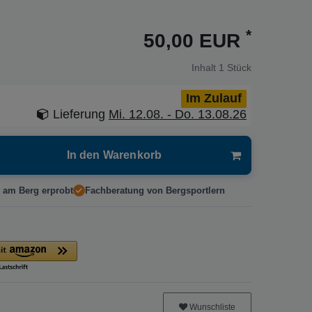
*
50,00 EUR
Inhalt
1
Stück
Im Zulauf
Lieferung
Mi. 12.08. - Do. 13.08.26
In den Warenkorb
 am Berg erprobt
Fachberatung von Bergsportlern
Wunschliste