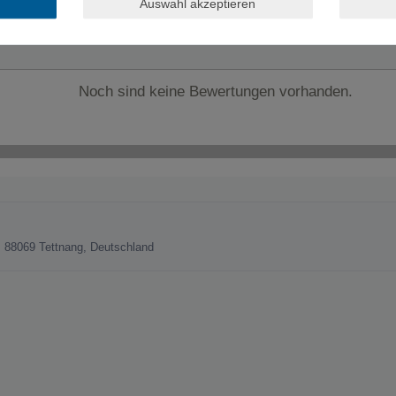
Auswahl akzeptieren
Noch sind keine Bewertungen vorhanden.
 88069 Tettnang, Deutschland