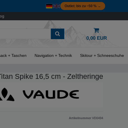
Outlet: bis zu −50 % →
log
0,00 EUR
ack + Taschen
Navigation + Technik
Skitour + Schneeschuhe
itan Spike 16,5 cm - Zeltheringe
Artikelnummer
VD0494