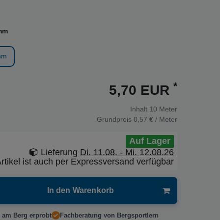
mm
mm
*
5,70 EUR
Inhalt
10
Meter
Grundpreis
0,57 € / Meter
Auf Lager
Lieferung
Di. 11.08. - Mi. 12.08.26
rtikel ist auch per Expressversand verfügbar
In den Warenkorb
 am Berg erprobt
Fachberatung von Bergsportlern