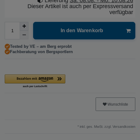
Lieferung
Sa. 08.08. - Mo. 10.08.26
Dieser Artikel ist auch per Expressversand
verfügbar
In den Warenkorb
Tested by VE – am Berg erprobt
Fachberatung von Bergsportlern
Wunschliste
* inkl. ges. MwSt. zzgl.
Versandkosten