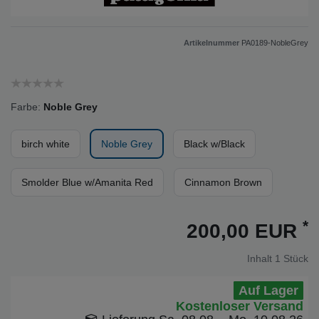
Artikelnummer
PA0189-NobleGrey
Farbe:
Noble Grey
birch white
Noble Grey
Black w/Black
Smolder Blue w/Amanita Red
Cinnamon Brown
*
200,00 EUR
Inhalt
1
Stück
Auf Lager
Kostenloser Versand