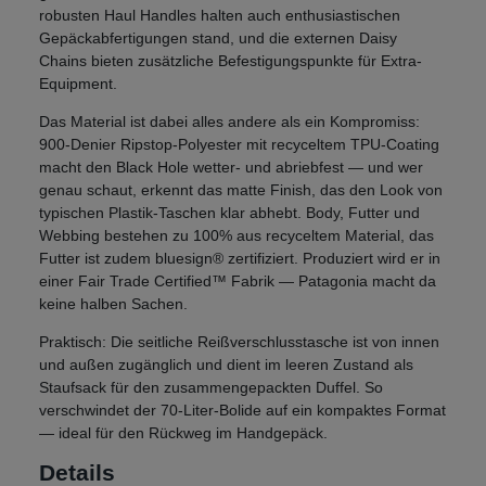
robusten Haul Handles halten auch enthusiastischen
Gepäckabfertigungen stand, und die externen Daisy
Chains bieten zusätzliche Befestigungspunkte für Extra-
Equipment.
Das Material ist dabei alles andere als ein Kompromiss:
900-Denier Ripstop-Polyester mit recyceltem TPU-Coating
macht den Black Hole wetter- und abriebfest — und wer
genau schaut, erkennt das matte Finish, das den Look von
typischen Plastik-Taschen klar abhebt. Body, Futter und
Webbing bestehen zu 100% aus recyceltem Material, das
Futter ist zudem bluesign® zertifiziert. Produziert wird er in
einer Fair Trade Certified™ Fabrik — Patagonia macht da
keine halben Sachen.
Praktisch: Die seitliche Reißverschlusstasche ist von innen
und außen zugänglich und dient im leeren Zustand als
Staufsack für den zusammengepackten Duffel. So
verschwindet der 70-Liter-Bolide auf ein kompaktes Format
— ideal für den Rückweg im Handgepäck.
Details