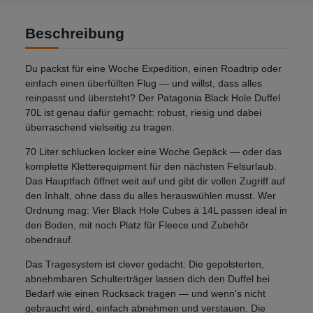
Beschreibung
Du packst für eine Woche Expedition, einen Roadtrip oder
einfach einen überfüllten Flug — und willst, dass alles
reinpasst und übersteht? Der Patagonia Black Hole Duffel
70L ist genau dafür gemacht: robust, riesig und dabei
überraschend vielseitig zu tragen.
70 Liter schlucken locker eine Woche Gepäck — oder das
komplette Kletterequipment für den nächsten Felsurlaub.
Das Hauptfach öffnet weit auf und gibt dir vollen Zugriff auf
den Inhalt, ohne dass du alles herauswühlen musst. Wer
Ordnung mag: Vier Black Hole Cubes à 14L passen ideal in
den Boden, mit noch Platz für Fleece und Zubehör
obendrauf.
Das Tragesystem ist clever gedacht: Die gepolsterten,
abnehmbaren Schulterträger lassen dich den Duffel bei
Bedarf wie einen Rucksack tragen — und wenn's nicht
gebraucht wird, einfach abnehmen und verstauen. Die