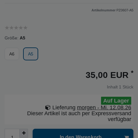
Artikelnummer
PZ0607-A5
Größe:
A5
A6
A5
*
35,00 EUR
Inhalt
1
Stück
Auf Lager
Lieferung
morgen - Mi. 12.08.26
Dieser Artikel ist auch per Expressversand
verfügbar
In den Warenkorb