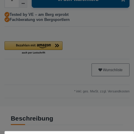
Tested by VE – am Berg erprobt
Fachberatung von Bergsportlern
Wunschliste
* inkl. ges. MwSt. zzgl.
Versandkosten
Beschreibung
Unzerstörbarer karierter Block mit 40 Seiten.