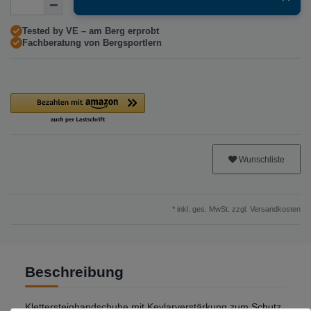
Tested by VE – am Berg erprobt
Fachberatung von Bergsportlern
Wunschliste
* inkl. ges. MwSt. zzgl.
Versandkosten
Beschreibung
Klettersteighandschuhe mit Kevlarverstärkung zum Schutz