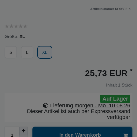
Artikelnummer
KO0502-XL
Größe:
XL
S
L
XL
*
25,73 EUR
Inhalt
1
Stück
Auf Lager
Lieferung
morgen - Mo. 10.08.26
Dieser Artikel ist auch per Expressversand
verfügbar
In den Warenkorb