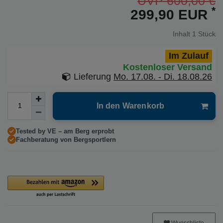
UVP 600,00 €
*
299,90 EUR
Inhalt
1
Stück
Im Zulauf
Kostenloser Versand
Lieferung
Mo. 17.08. - Di. 18.08.26
In den Warenkorb
Tested by VE – am Berg erprobt
Fachberatung von Bergsportlern