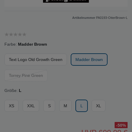
Artikelnummer
PA0193-OtterBrown-L
Farbe:
Madder Brown
Text Logo Old Growth Green
Madder Brown
Torrey Pine Green
Größe:
L
XS
XXL
S
M
L
XL
-50%