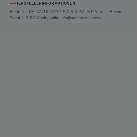
HERSTELLERINFORMATIONEN
Hersteller: CALZATURIFICIO S.C.A.R.P.A. S.P.A, Viale Enrico
Fermi 1, 31011 Asolo, Italia, info@scarpa-schuhe.de