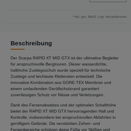
* inkl. ges. MwSt. zzgl.
Versandkosten
Beschreibung
Der Scarpa RAPID XT MID GTX ist der ultimative Begleiter
für anspruchsvolle Bergtouren. Dieser wasserdichte,
halbhohe Zustiegsschuh wurde speziell für technische
Zustiege und leichteste Klettereien entwickelt. Die
innovative Kombination aus GORE-TEX Membran und
einem umlaufenden Geröllschutzrand garantiert
zuverlässigen Schutz vor Nässe und Verletzungen.
Dank des Fersenabsatzes und der optimalen Schafthöhe
bietet der RAPID XT MID GTX hervorragenden Halt und
Kontrolle, insbesondere bei anspruchsvollen Abfahrten in
gerölligem Gelände. Die verstärkten Zehen- und
Fersenbereiche schützen deine Füße vor Stößen und