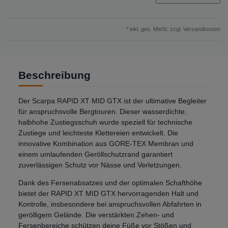
* inkl. ges. MwSt. zzgl.
Versandkosten
Beschreibung
Der Scarpa RAPID XT MID GTX ist der ultimative Begleiter
für anspruchsvolle Bergtouren. Dieser wasserdichte,
halbhohe Zustiegsschuh wurde speziell für technische
Zustiege und leichteste Klettereien entwickelt. Die
innovative Kombination aus GORE-TEX Membran und
einem umlaufenden Geröllschutzrand garantiert
zuverlässigen Schutz vor Nässe und Verletzungen.
Dank des Fersenabsatzes und der optimalen Schafthöhe
bietet der RAPID XT MID GTX hervorragenden Halt und
Kontrolle, insbesondere bei anspruchsvollen Abfahrten in
gerölligem Gelände. Die verstärkten Zehen- und
Fersenbereiche schützen deine Füße vor Stößen und