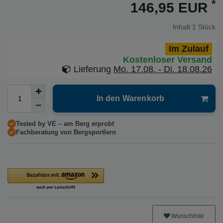
*
146,95 EUR
Inhalt
1
Stück
Im Zulauf
Kostenloser Versand
Lieferung
Mo. 17.08. - Di. 18.08.26
In den Warenkorb
Tested by VE – am Berg erprobt
Fachberatung von Bergsportlern
Wunschliste