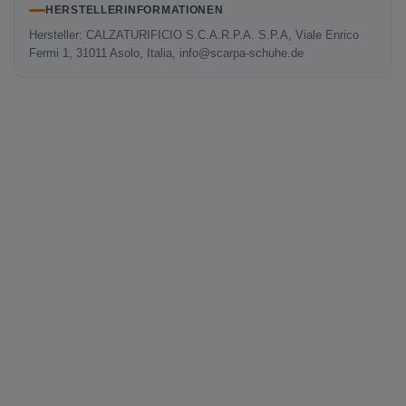
HERSTELLERINFORMATIONEN
Hersteller: CALZATURIFICIO S.C.A.R.P.A. S.P.A, Viale Enrico
Fermi 1, 31011 Asolo, Italia, info@scarpa-schuhe.de