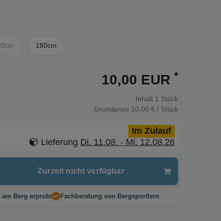
20cm
180cm
*
10,00 EUR
Inhalt
1
Stück
Grundpreis
10,00 € / Stück
Im Zulauf
Lieferung
Di. 11.08. - Mi. 12.08.26
Zurzeit nicht verfügbar
 am Berg erprobt
Fachberatung von Bergsportlern