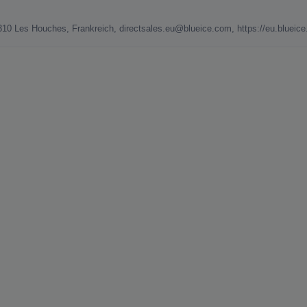
4310 Les Houches, Frankreich, directsales.eu@blueice.com, https://eu.blueic