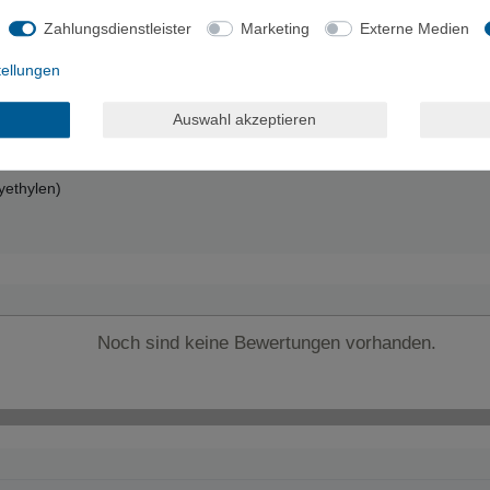
Zahlungsdienstleister
Marketing
Externe Medien
tellungen
Auswahl akzeptieren
yethylen)
Noch sind keine Bewertungen vorhanden.