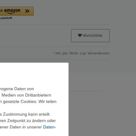
Wunschliste
* inkl. ges. MwSt. zzgl.
Versandkosten
ezogene Daten von
, Medien von Drittanbietern
h gesetzte Cookies. Wir teilen
ie Zustimmung kann erteilt
eren Zeitpunkt zu ändern oder
ener Daten in unserer
Daten­