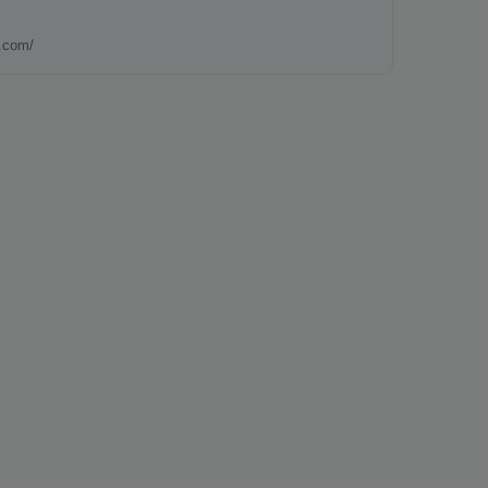
e.com/