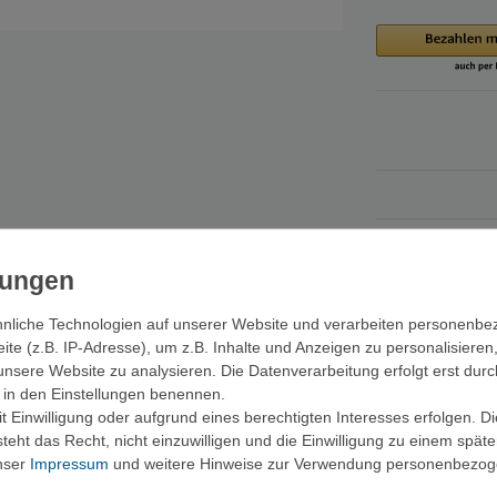
nliche Technologien auf unserer Website und verarbeiten personenb
e (z.B. IP-Adresse), um z.B. Inhalte und Anzeigen zu personalisieren
unsere Website zu analysieren. Die Datenverarbeitung erfolgt erst durc
ir in den Einstellungen benennen.
 und bieten eine erhöhte Widerstandsfähigkeit.
 Einwilligung oder aufgrund eines berechtigten Interesses erfolgen. D
eht das Recht, nicht einzuwilligen und die Einwilligung zu einem spät
unser
Impressum
und weitere Hinweise zur Verwendung personenbezog