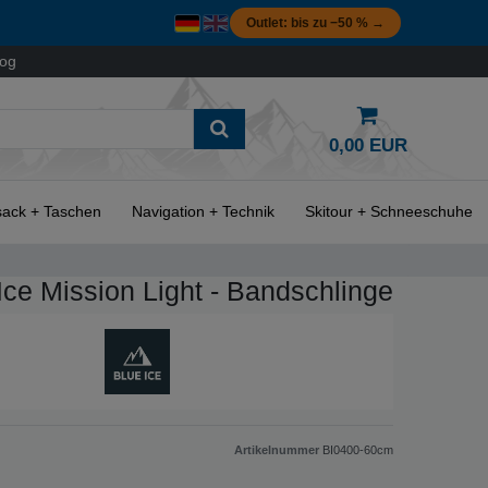
Outlet: bis zu −50 % →
log
0,00 EUR
ack + Taschen
Navigation + Technik
Skitour + Schneeschuhe
Ice Mission Light - Bandschlinge
Artikelnummer
BI0400-60cm