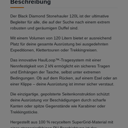
Beschreibung
Der Black Diamond Stonehauler 120L ist der ultimative
Begleiter für alle, die auf der Suche nach einem extrem
robusten und geräumigen Duffel sind.
Mit einem Volumen von 120 Litern bietet er ausreichend
Platz für deine gesamte Ausrüstung bei ausgedehnten
Expeditionen, Klettertouren oder Trekkingreisen.
Das innovative HaulLoop™-Tragesystem mit einer
Nennfestigkeit von 2 kN ermöglicht ein sicheres Tragen
und Einhängen der Tasche, selbst unter extremen
Bedingungen. Ob auf dem Rücken, auf einem Esel oder an
einer Klippe – deine Ausrüstung ist immer sicher verstaut.
Die einzigartige, gepolsterte Seitenkonstruktion schützt
deine Ausrüstung vor Beschädigungen durch scharfe
Kanten oder spitze Gegenstände wie Karabiner oder
Trekkingstöcke.
Hergestellt aus 100 % recyceltem SuperGrid-Material mit
einer strapazierfähigen PU-Beschichtung ist der