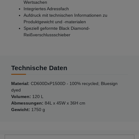
Wertsachen
Integriertes Adressfach
Aufdruck mit technischen Informationen zu
Produktgewicht und -materialen
Speziell geformte Black Diamond-
Reißverschlussschieber
Technische Daten
Material:
CD600DxP1500D - 100% recycled; Bluesign
dyed
Volumen:
120 L
Abmessungen:
84L x 45W x 36H cm
Gewicht:
1750 g