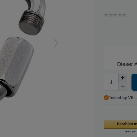
Dieser A
Tested by VE –