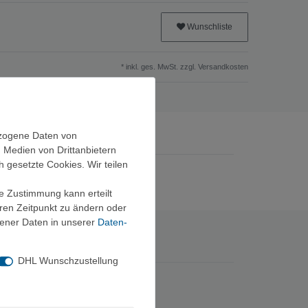
Wunschliste
* inkl. ges. MwSt. zzgl.
Versandkosten
ezogene Daten von
, Medien von Drittanbietern
h gesetzte Cookies. Wir teilen
ie Zustimmung kann erteilt
eren Zeitpunkt zu ändern oder
ener Daten in unserer
Daten­
DHL Wunschzustellung