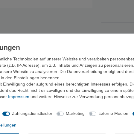
nliche Technologien auf unserer Website und verarbeiten personenb
e (z.B. IP-Adresse), um z.B. Inhalte und Anzeigen zu personalisieren
unsere Website zu analysieren. Die Datenverarbeitung erfolgt erst durc
ir in den Einstellungen benennen.
 Einwilligung oder aufgrund eines berechtigten Interesses erfolgen. D
eht das Recht, nicht einzuwilligen und die Einwilligung zu einem spät
unser
Impressum
und weitere Hinweise zur Verwendung personenbezog
Zahlungsdienstleister
Marketing
Externe Medien
tellungen