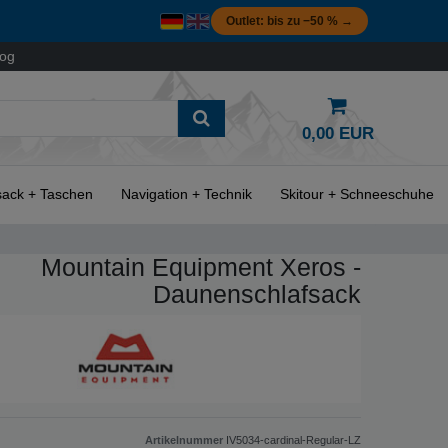
Outlet: bis zu −50 % →
log
0,00 EUR
ack + Taschen
Navigation + Technik
Skitour + Schneeschuhe
Mountain Equipment Xeros -
Daunenschlafsack
Artikelnummer
IV5034-cardinal-Regular-LZ