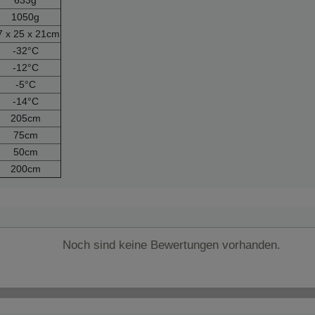
1050g
7 x 25 x 21cm
-32°C
-12°C
-5°C
-14°C
205cm
75cm
50cm
200cm
Noch sind keine Bewertungen vorhanden.