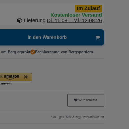
Im Zulauf
Kostenloser Versand
Lieferung
Di. 11.08. - Mi. 12.08.26
In den Warenkorb
 am Berg erprobt
Fachberatung von Bergsportlern
Wunschliste
* inkl. ges. MwSt. zzgl.
Versandkosten