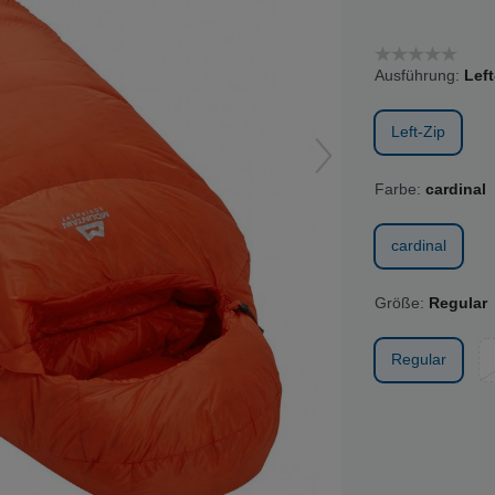
Ausführung:
Left
Left-Zip
Farbe:
cardinal
cardinal
Größe:
Regular
Regular