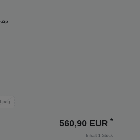
-Zip
Long
*
560,90 EUR
Inhalt
1
Stück