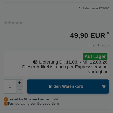
Artikelnummer
RO0403
*
49,90 EUR
Inhalt
1
Stück
Auf Lager
Lieferung
Di. 11.08. - Mi. 12.08.26
Dieser Artikel ist auch per Expressversand
verfügbar
In den Warenkorb
Tested by VE – am Berg erprobt
Fachberatung von Bergsportlern