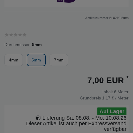
Artikelnummer
BL0210-5mm
Durchmesser:
5mm
4mm
5mm
7mm
*
7,00 EUR
Inhalt
6
Meter
Grundpreis
1,17 € / Meter
Auf Lager
Lieferung
Sa. 08.08. - Mo. 10.08.26
Dieser Artikel ist auch per Expressversand
verfügbar