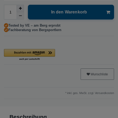
In den Warenkorb
Tested by VE – am Berg erprobt
Fachberatung von Bergsportlern
Wunschliste
* inkl. ges. MwSt. zzgl.
Versandkosten
Beschreibung