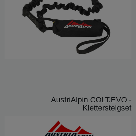
AustriAlpin COLT.EVO -
Klettersteigset